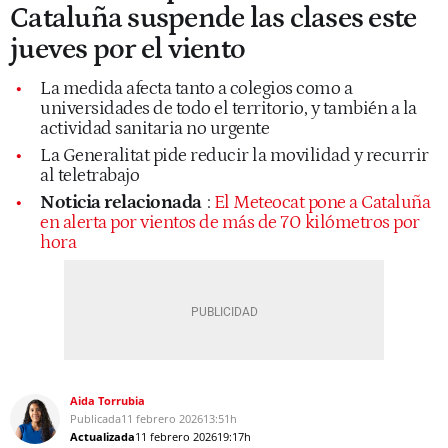
Cataluña suspende las clases este
jueves por el viento
La medida afecta tanto a colegios como a
universidades de todo el territorio, y también a la
actividad sanitaria no urgente
La Generalitat pide reducir la movilidad y recurrir
al teletrabajo
Noticia relacionada
:
El Meteocat pone a Cataluña
en alerta por vientos de más de 70 kilómetros por
hora
Aida Torrubia
Publicada
11 febrero 2026
13:51h
Actualizada
11 febrero 2026
19:17h