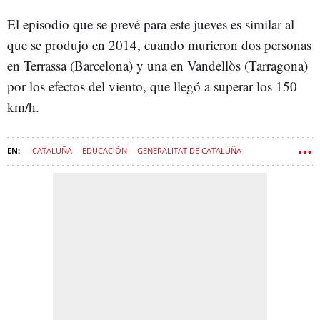
El episodio que se prevé para este jueves es similar al
que se produjo en 2014, cuando murieron dos personas
en Terrassa (Barcelona) y una en Vandellòs (Tarragona)
por los efectos del viento, que llegó a superar los 150
km/h.
CATALUÑA
EDUCACIÓN
GENERALITAT DE CATALUÑA
CONSEJERÍA DE INTERIOR
NÚRIA PARLON
METEOROLOGÍA
TIEMPO