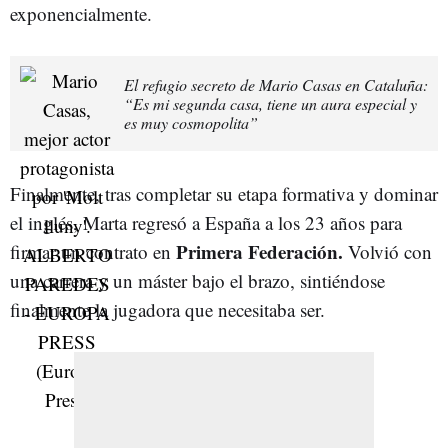
exponencialmente.
El refugio secreto de Mario Casas en Cataluña:
“Es mi segunda casa, tiene un aura especial y
es muy cosmopolita”
Finalmente, tras completar su etapa formativa y dominar
el inglés, Marta regresó a España a los 23 años para
Primera Federación.
firmar un contrato en
Volvió con
una carrera y un máster bajo el brazo, sintiéndose
finalmente la jugadora que necesitaba ser.