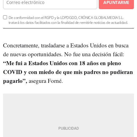
APUNTARME
De conformidad con el RGPD y la LOPDGDD, CRÓNICA GLOBALMEDIA S.L.
tratará los datos facilitados con la finalidad de remitirle noticias de actualidad.
Concretamente, trasladarse a Estados Unidos en busca
de nuevas oportunidades. No fue una decisión fácil:
“Me fui a Estados Unidos con 18 años en pleno
COVID y con miedo de que mis padres no pudieran
pagarlo”,
asegura Forné.