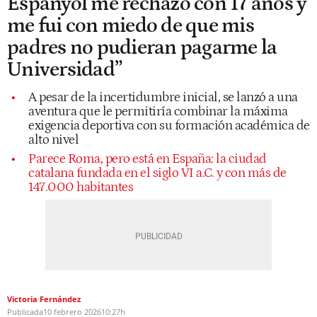
Espanyol me rechazó con 17 años y
me fui con miedo de que mis
padres no pudieran pagarme la
Universidad”
A pesar de la incertidumbre inicial, se lanzó a una
aventura que le permitiría combinar la máxima
exigencia deportiva con su formación académica de
alto nivel
Parece Roma, pero está en España: la ciudad
catalana fundada en el siglo VI a.C. y con más de
147.000 habitantes
Victoria Fernández
Publicada
10 febrero 2026
10:27h