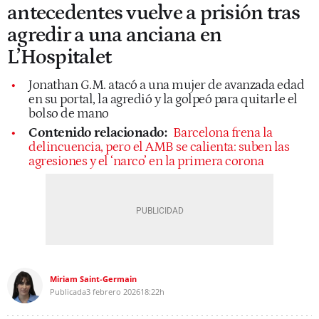
antecedentes vuelve a prisión tras
agredir a una anciana en
L’Hospitalet
Jonathan G.M. atacó a una mujer de avanzada edad
en su portal, la agredió y la golpeó para quitarle el
bolso de mano
Contenido relacionado:
Barcelona frena la
delincuencia, pero el AMB se calienta: suben las
agresiones y el ‘narco’ en la primera corona
Miriam Saint-Germain
Publicada
3 febrero 2026
18:22h