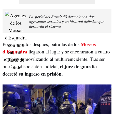
La 'perla' del Raval: 48 detenciones, dos
agresiones sexuales y un historial delictivo que
desborda el sistema
Mossos
Pocos minutos después, patrullas de los
d'Esquadra
llegaron al lugar y se encontraron a cuatro
hombres inmovilizando al multirreincidente. Tras ser
el juez de guardia
puesto a disposición judicial,
decretó su ingreso en prisión.