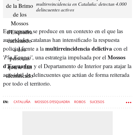
multirreincidencia en Cataluña: detectan 4.000
delincuentes activos
Este repunte se produce en un contexto en el que las
autoridades catalanas han intensificado la respuesta
multirreincidencia delictiva
policial frente a la
con el
Mossos
'
Pla Kanpai'
, una estrategia impulsada por el
d'Esquadra
y el Departamento de Interior para atajar la
actividad de delincuentes que actúan de forma reiterada
por todo el territorio.
CATALUÑA
MOSSOS D'ESQUADRA
ROBOS
SUCESOS
L'HOSPITALET