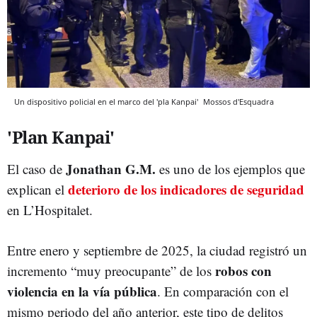
Un dispositivo policial en el marco del 'pla Kanpai'
Mossos d'Esquadra
'Plan Kanpai'
Jonathan G.M.
El caso de
es uno de los ejemplos que
deterioro de los indicadores de seguridad
explican el
en L’Hospitalet.
Entre enero y septiembre de 2025, la ciudad registró un
robos con
incremento “muy preocupante” de los
violencia en la vía pública
. En comparación con el
mismo periodo del año anterior, este tipo de delitos