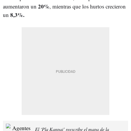
20%
aumentaron un
, mientras que los hurtos crecieron
8,3%.
un
El ‘Pla Kanpai’ reescribe el mapa de la