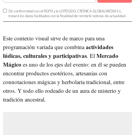
De conformidad con el RGPD y la LOPDGDD, CRÓNICA GLOBALMEDIA S.L.
tratará los datos facilitados con la finalidad de remitirle noticias de actualidad.
Este contexto visual sirve de marco para una
actividades
programación variada que combina
lúdicas, culturales y participativas
Mercado
. El
Mágico
es uno de los ejes del evento: en él se pueden
encontrar productos esotéricos, artesanías con
connotaciones mágicas y herbolaria tradicional, entre
otros. Y todo ello rodeado de un aura de misterio y
tradición ancestral.