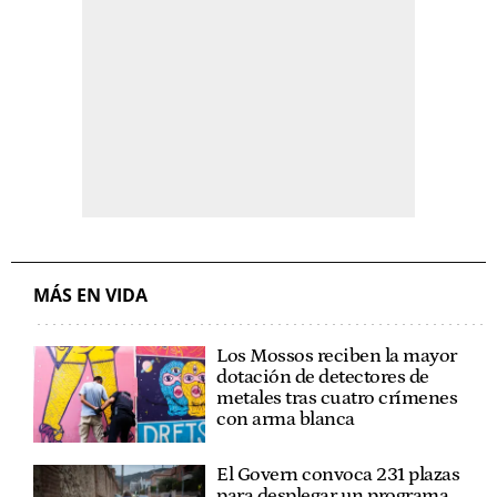
MÁS EN VIDA
Los Mossos reciben la mayor
dotación de detectores de
metales tras cuatro crímenes
con arma blanca
El Govern convoca 231 plazas
para desplegar un programa