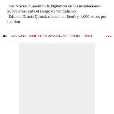
Los Mossos aumentan la vigilancia en las instalaciones
ferroviarias ante el riesgo de vandalismo
Eduard Gràcia (Junts), silencio en Renfe y 1.000 euros por
reunión
CATALUÑA
GENERALITAT DE CATALUÑA
TRENES
RENFE
GOVERN
RODALIES
ADIF