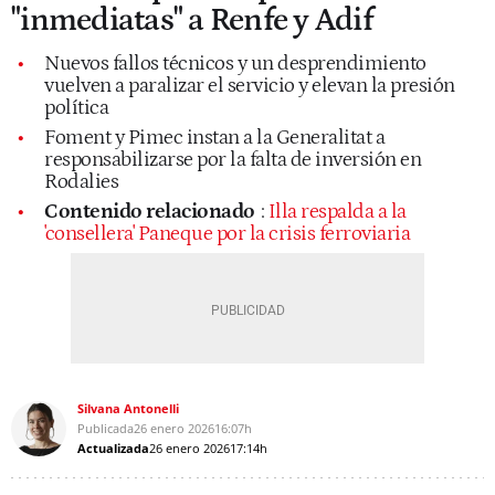
"inmediatas" a Renfe y Adif
Nuevos fallos técnicos y un desprendimiento
vuelven a paralizar el servicio y elevan la presión
política
Foment y Pimec instan a la Generalitat a
responsabilizarse por la falta de inversión en
Rodalies
Contenido relacionado
:
Illa respalda a la
'consellera' Paneque por la crisis ferroviaria
Silvana Antonelli
Publicada
26 enero 2026
16:07h
Actualizada
26 enero 2026
17:14h