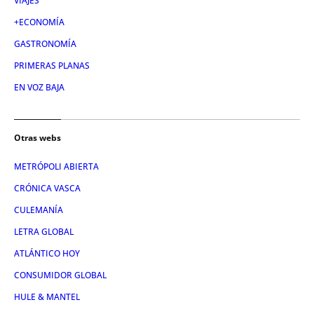
VIAJES
+ECONOMÍA
GASTRONOMÍA
PRIMERAS PLANAS
EN VOZ BAJA
Otras webs
METRÓPOLI ABIERTA
CRÓNICA VASCA
CULEMANÍA
LETRA GLOBAL
ATLÁNTICO HOY
CONSUMIDOR GLOBAL
HULE & MANTEL