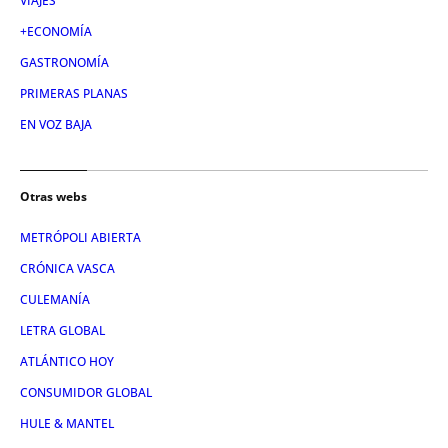
VIAJES
+ECONOMÍA
GASTRONOMÍA
PRIMERAS PLANAS
EN VOZ BAJA
Otras webs
METRÓPOLI ABIERTA
CRÓNICA VASCA
CULEMANÍA
LETRA GLOBAL
ATLÁNTICO HOY
CONSUMIDOR GLOBAL
HULE & MANTEL