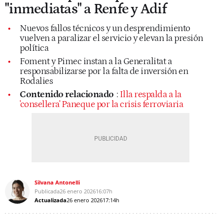
"inmediatas" a Renfe y Adif
Nuevos fallos técnicos y un desprendimiento
vuelven a paralizar el servicio y elevan la presión
política
Foment y Pimec instan a la Generalitat a
responsabilizarse por la falta de inversión en
Rodalies
Contenido relacionado
:
Illa respalda a la
'consellera' Paneque por la crisis ferroviaria
Silvana Antonelli
Publicada
26 enero 2026
16:07h
Actualizada
26 enero 2026
17:14h