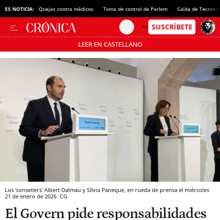
ES NOTICIA:
Quejas contra médicos
Toma de control de Parlem
Caída de Tecnotr
LEER EN CASTELLANO
Pásate al MODO AHORRO
Los 'consellers' Albert Dalmau y Sílvia Paneque, en rueda de prensa el miércoles
21 de enero de 2026
CG
El Govern pide responsabilidades