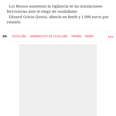
Los Mossos aumentan la vigilancia en las instalaciones
ferroviarias ante el riesgo de vandalismo
Eduard Gràcia (Junts), silencio en Renfe y 1.000 euros por
reunión
CATALUÑA
GENERALITAT DE CATALUÑA
TRENES
RENFE
GOVERN
RODALIES
ADIF