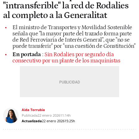
"intransferible" la red de Rodalies
al completo a la Generalitat
El ministro de Transportes y Movilidad Sostenible
señala que "la mayor parte del trazado forma parte
de Red Ferroviaria de Interés General", que "no se
puede transferir" por "una cuestión de Constitución"
En portada
:
Sin Rodalies por segundo día
consecutivo por un plante de los maquinistas
Aida Torrubia
Publicada
22 enero 2026
11:14h
Actualizada
22 enero 2026
15:25h