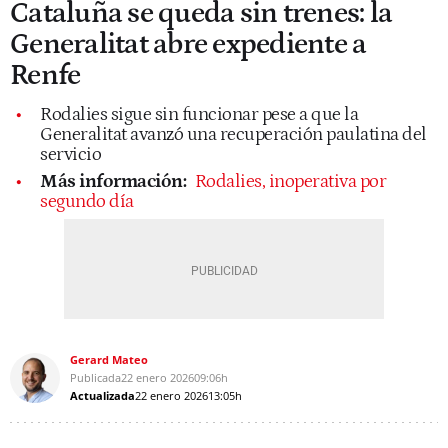
Cataluña se queda sin trenes: la
Generalitat abre expediente a
Renfe
Rodalies sigue sin funcionar pese a que la
Generalitat avanzó una recuperación paulatina del
servicio
Más información:
Rodalies, inoperativa por
segundo día
Gerard Mateo
Publicada
22 enero 2026
09:06h
Actualizada
22 enero 2026
13:05h