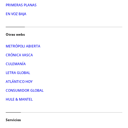
PRIMERAS PLANAS
EN VOZ BAJA
Otras webs
METRÓPOLI ABIERTA
CRÓNICA VASCA
CULEMANÍA
LETRA GLOBAL
ATLÁNTICO HOY
CONSUMIDOR GLOBAL
HULE & MANTEL
Servicios