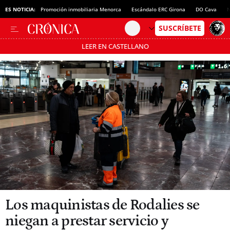
ES NOTICIA:
Promoción inmobiliaria Menorca
Escándalo ERC Girona
DO Cava
N
LEER EN CASTELLANO
Pásate al MODO AHORRO
Los maquinistas de Rodalies se
niegan a prestar servicio y