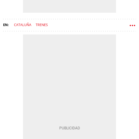
CATALUÑA
TRENES