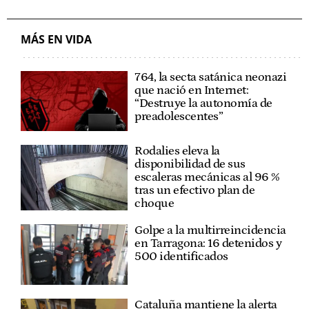
MÁS EN VIDA
764, la secta satánica neonazi
que nació en Internet:
“Destruye la autonomía de
preadolescentes”
Rodalies eleva la
disponibilidad de sus
escaleras mecánicas al 96 %
tras un efectivo plan de
choque
Golpe a la multirreincidencia
en Tarragona: 16 detenidos y
500 identificados
Cataluña mantiene la alerta