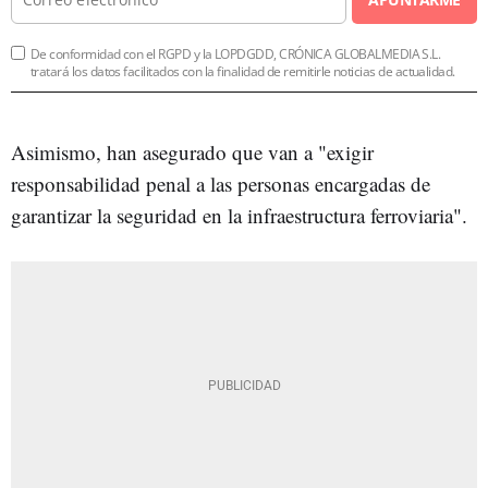
De conformidad con el RGPD y la LOPDGDD, CRÓNICA GLOBALMEDIA S.L.
tratará los datos facilitados con la finalidad de remitirle noticias de actualidad.
Asimismo, han asegurado que van a "exigir
responsabilidad penal a las personas encargadas de
garantizar la seguridad en la infraestructura ferroviaria".