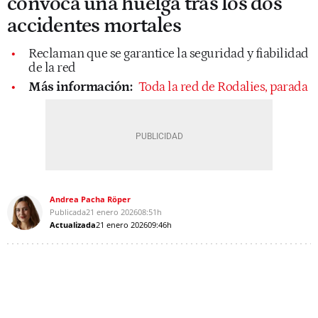
convoca una huelga tras los dos
accidentes mortales
Reclaman que se garantice la seguridad y fiabilidad
de la red
Más información:
Toda la red de Rodalies, parada
Andrea Pacha Röper
Publicada
21 enero 2026
08:51h
Actualizada
21 enero 2026
09:46h