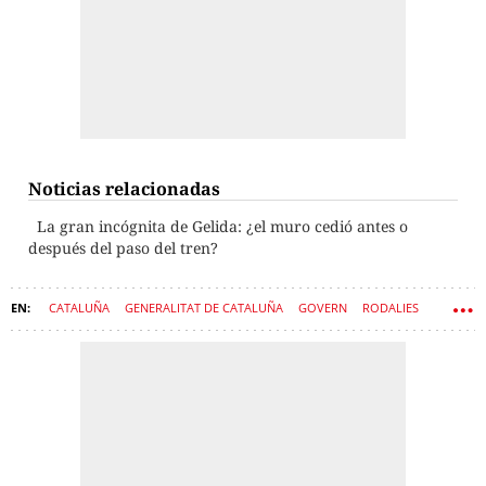
Noticias relacionadas
La gran incógnita de Gelida: ¿el muro cedió antes o
después del paso del tren?
CATALUÑA
GENERALITAT DE CATALUÑA
GOVERN
RODALIES
ALBERT DALMAU
SÍLVIA PANEQUE