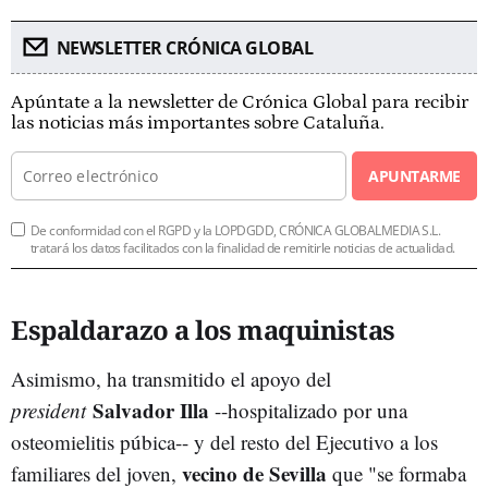
NEWSLETTER CRÓNICA GLOBAL
Apúntate a la newsletter de Crónica Global para recibir
las noticias más importantes sobre Cataluña.
APUNTARME
De conformidad con el RGPD y la LOPDGDD, CRÓNICA GLOBALMEDIA S.L.
tratará los datos facilitados con la finalidad de remitirle noticias de actualidad.
Espaldarazo a los maquinistas
Asimismo, ha transmitido el apoyo del
Salvador Illa
president
--hospitalizado por una
osteomielitis púbica-- y del resto del Ejecutivo a los
vecino de Sevilla
familiares del joven,
que "se formaba