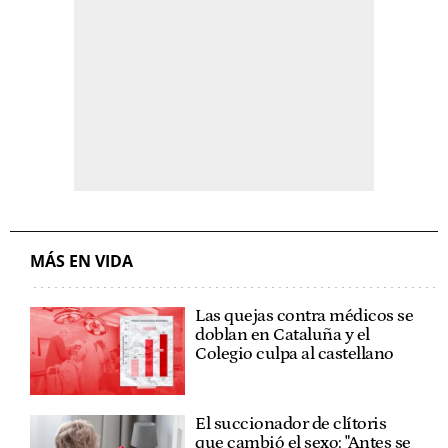
MÁS EN VIDA
Las quejas contra médicos se
doblan en Cataluña y el
Colegio culpa al castellano
El succionador de clítoris
que cambió el sexo: "Antes se