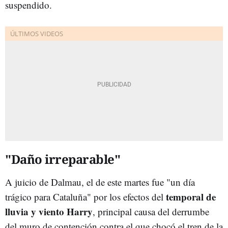
suspendido.
"Daño irreparable"
A juicio de Dalmau, el de este martes fue "un día
temporal de
trágico para Cataluña" por los efectos del
lluvia y viento Harry
, principal causa del derrumbe
del muro de contención contra el que chocó el tren de la