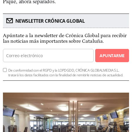
Piqué, ahora separados.
NEWSLETTER CRÓNICA GLOBAL
Apúntate a la newsletter de Crónica Global para recibir
las noticias más importantes sobre Cataluña.
APUNTARME
De conformidad con el RGPD y la LOPDGDD, CRÓNICA GLOBALMEDIA S.L.
tratará los datos facilitados con la finalidad de remitirle noticias de actualidad.