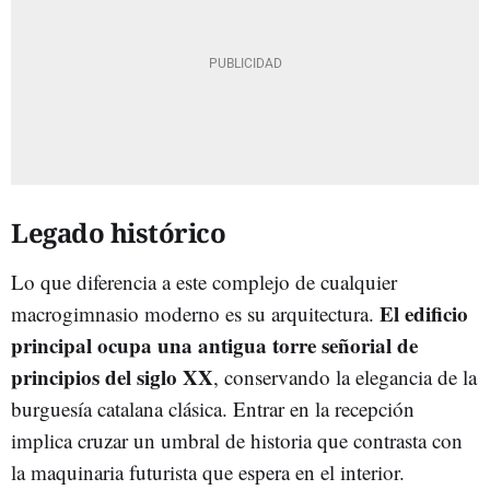
Legado histórico
Lo que diferencia a este complejo de cualquier
El edificio
macrogimnasio moderno es su arquitectura.
principal ocupa una antigua torre señorial de
principios del siglo XX
, conservando la elegancia de la
burguesía catalana clásica. Entrar en la recepción
implica cruzar un umbral de historia que contrasta con
la maquinaria futurista que espera en el interior.