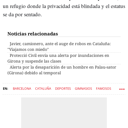
un refugio donde la privacidad está blindada y el estatus
se da por sentado.
Noticias relacionadas
Javier, camionero, ante el auge de robos en Cataluña:
"Viajamos con miedo"
Protecció Civil envía una alerta por inundaciones en
Girona y suspende las clases
Alerta por la desaparición de un hombre en Palau-sator
(Girona) debido al temporal
BARCELONA
CATALUÑA
DEPORTES
GIMNASIOS
FAMOSOS
SARRIÀ-SANT GERVASI