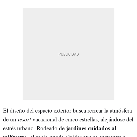
El diseño del espacio exterior busca recrear la atmósfera
de un
resort
vacacional de cinco estrellas, alejándose del
jardines cuidados al
estrés urbano. Rodeado de
milímetro
, el socio puede olvidar que se encuentra a