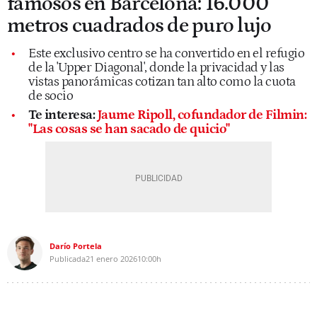
famosos en Barcelona: 16.000
metros cuadrados de puro lujo
Este exclusivo centro se ha convertido en el refugio
de la 'Upper Diagonal', donde la privacidad y las
vistas panorámicas cotizan tan alto como la cuota
de socio
Te interesa:
Jaume Ripoll, cofundador de Filmin:
"Las cosas se han sacado de quicio"
Darío Portela
Publicada
21 enero 2026
10:00h