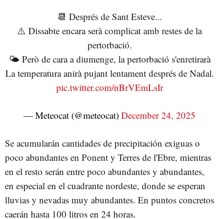
📆 Després de Sant Esteve...
⚠️ Dissabte encara serà complicat amb restes de la
pertorbació.
🌤️ Però de cara a diumenge, la pertorbació s'enretirarà
La temperatura anirà pujant lentament després de Nadal.
pic.twitter.com/nBrVEmLsIr
— Meteocat (@meteocat)
December 24, 2025
Se acumularán cantidades de precipitación exiguas o
poco abundantes en Ponent y Terres de l'Ebre, mientras
en el resto serán entre poco abundantes y abundantes,
en especial en el cuadrante nordeste, donde se esperan
lluvias y nevadas muy abundantes. En puntos concretos
caerán hasta 100 litros en 24 horas.