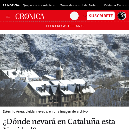
ES NOTICIA:
Quejas contra médicos
Toma de control de Parlem
Caída de Tecnotr
LEER EN CASTELLANO
Pásate al MODO AHORRO
Esterri d'Àneu, Lleida, nevada, en una imagen de archivo
¿Dónde nevará en Cataluña esta