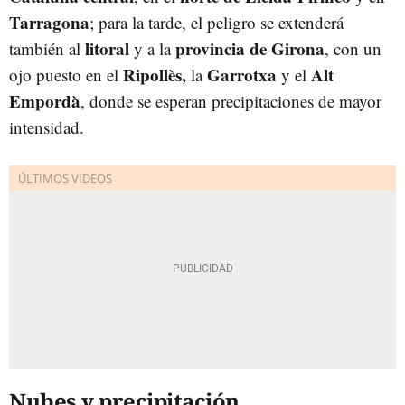
Tarragona
; para la tarde, el peligro se extenderá
litoral
provincia de Girona
también al
y a la
, con un
Ripollès,
Garrotxa
Alt
ojo puesto en el
la
y el
Empordà
, donde se esperan precipitaciones de mayor
intensidad.
Nubes y precipitación