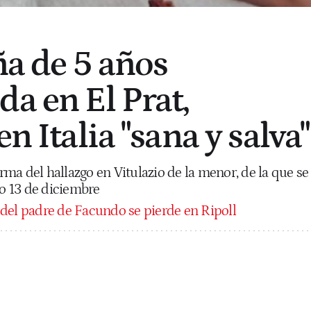
ña de 5 años
da en El Prat,
en Italia "sana y salva"
ma del hallazgo en Vitulazio de la menor, de la que se
do 13 de diciembre
 del padre de Facundo se pierde en Ripoll