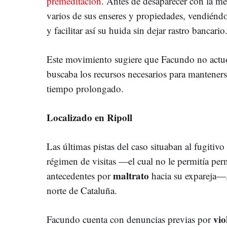
premeditación
. Antes de desaparecer con la me
varios de sus enseres y propiedades, vendiéndo
y facilitar así su huida sin dejar rastro bancario
Este movimiento sugiere que Facundo no actuó
buscaba los recursos necesarios para manteners
tiempo prolongado.
Localizado en Ripoll
Las últimas pistas del caso situaban al fugitiv
régimen de visitas —el cual no le permitía per
maltrato
antecedentes por
hacia su expareja—, 
norte de Cataluña.
vio
Facundo cuenta con denuncias previas por