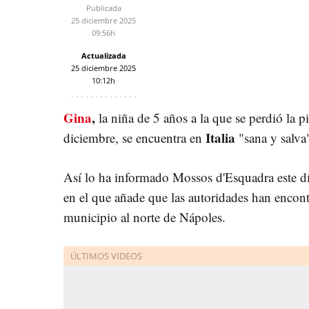
Publicada
25 diciembre 2025
09:56h
Actualizada
25 diciembre 2025
10:12h
Gina
,
la niña de 5 años a la que se perdió la p
Italia
diciembre, se encuentra en
"sana y salva
Así lo ha informado Mossos d'Esquadra este d
en el que añade que las autoridades han encon
municipio al norte de Nápoles.