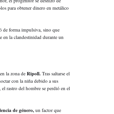
nor, el progenitor se deshizo de
los para obtener dinero en metálico
.
 de forma impulsiva, sino que
e en la clandestinidad durante un
Ripoll.
o en la zona de
Tras saltarse el
noctar con la niña debido a sus
el rastro del hombre se perdió en el
lencia de género,
un factor que