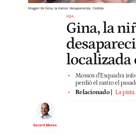
Imagen de Gina, la menor desaparecida
Cedida
VIDA
Gina, la ni
desapareci
localizada 
Mossos d'Esquadra infor
perdió el rastro el pasa
Relacionado |
La pista
Gerard Mateo