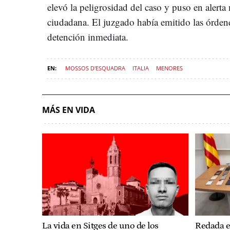
elevó la peligrosidad del caso y puso en alert
ciudadana. El juzgado había emitido las órden
detención inmediata.
MOSSOS D'ESQUADRA
ITALIA
MENORES
MÁS EN VIDA
La vida en Sitges de uno de los
Redada e