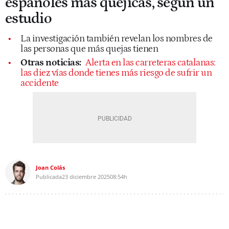
españoles más quejicas, según un
estudio
La investigación también revelan los nombres de
las personas que más quejas tienen
Otras noticias:
Alerta en las carreteras catalanas:
las diez vías donde tienes más riesgo de sufrir un
accidente
Joan Colás
Publicada
23 diciembre 2025
08:54h