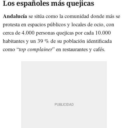
Los españoles más quejicas
Andalucía
se sitúa como la comunidad donde más se
protesta en espacios públicos y locales de ocio, con
cerca de 4.000 personas quejicas por cada 10.000
habitantes y un 39 % de su población identificada
como “
top complainer
” en restaurantes y cafés.