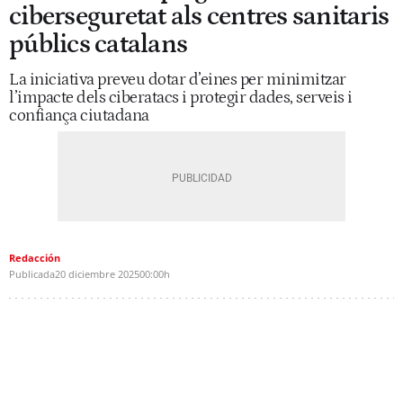
ciberseguretat als centres sanitaris
públics catalans
La iniciativa preveu dotar d’eines per minimitzar
l’impacte dels ciberatacs i protegir dades, serveis i
confiança ciutadana
Redacción
Publicada
20 diciembre 2025
00:00h