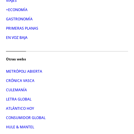
VIAJES
+ECONOMÍA
GASTRONOMÍA
PRIMERAS PLANAS
EN VOZ BAJA
Otras webs
METRÓPOLI ABIERTA
CRÓNICA VASCA
CULEMANÍA
LETRA GLOBAL
ATLÁNTICO HOY
CONSUMIDOR GLOBAL
HULE & MANTEL