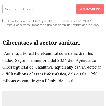
APUNTARME
De conformidad con el RGPD y la LOPDGDD, CRÓNICA GLOBALMEDIA S.L.
tratará los datos facilitados con la finalidad de remitirle noticias de actualidad.
Ciberatacs al sector sanitari
L’amenaça és real i creixent, tal com demostren les
dades. Segons la memòria del 2024 de l’Agència de
Ciberseguretat de Catalunya, aquell any es van detectar
6.900 milions d’atacs informàtics
, dels quals 1.250
milions es van dirigir a l’àmbit de la salut.