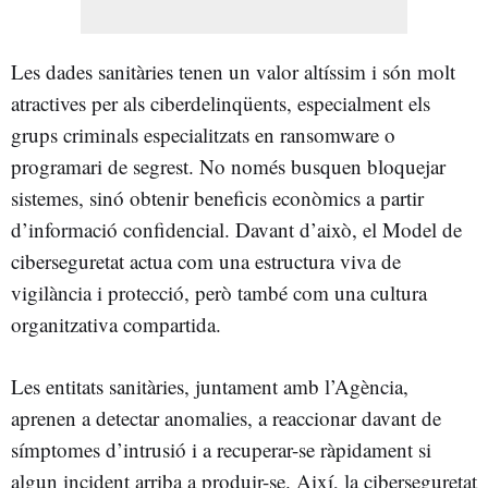
Les dades sanitàries tenen un valor altíssim i són molt
atractives per als ciberdelinqüents, especialment els
grups criminals especialitzats en ransomware o
programari de segrest. No només busquen bloquejar
sistemes, sinó obtenir beneficis econòmics a partir
d’informació confidencial. Davant d’això, el Model de
ciberseguretat actua com una estructura viva de
vigilància i protecció, però també com una cultura
organitzativa compartida.
Les entitats sanitàries, juntament amb l’Agència,
aprenen a detectar anomalies, a reaccionar davant de
símptomes d’intrusió i a recuperar-se ràpidament si
algun incident arriba a produir-se. Així, la ciberseguretat