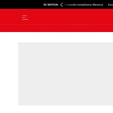
ES NOTICIA:
Promoción inmobiliaria Menorca
Esc