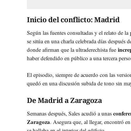
Inicio del conflicto: Madrid
Según las fuentes consultadas y el relato de la
se sitúa en una charla celebrada días después 
incr
donde afirman que la ultraderechista fue
haber defendido en público a una tercera perso
El episodio, siempre de acuerdo con las versi
quedó en una discusión subida de tono sin ma
De Madrid a Zaragoza
confere
Semanas después, Sales acudió a unas
Zaragoza
. Asegura que, al llegar, encontró e
se hallaba en el interior del edificio.