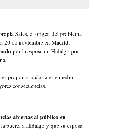
 propia Sales, el origen del problema
del 20 de noviembre en Madrid,
epada
por la esposa de Hidalgo por
na.
ones proporcionadas a este medio,
yores consecuencias.
ncias abiertas al público en
n la puerta a Hidalgo y que su esposa