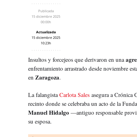
Publicada
15 diciembre 2025
00:00h
Actualizada
15 diciembre 2025
10:23h
agr
Insultos y forcejeos que derivaron en una
enfrentamiento arrastrado desde noviembre est
Zaragoza
en
.
La falangista
Carlota Sales
asegura a Crónica Gl
recinto donde se celebraba un acto de la Fund
Manuel Hidalgo
—antiguo responsable provi
su esposa.