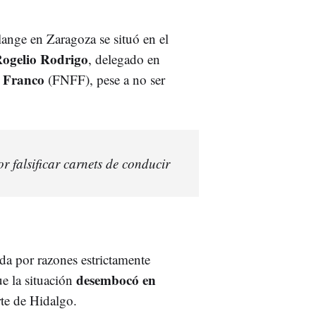
lange en Zaragoza se situó en el
ogelio Rodrigo
, delegado en
 Franco
(FNFF), pese a no ser
r falsificar carnets de conducir
ada por razones estrictamente
desembocó en
ue la situación
te de Hidalgo.