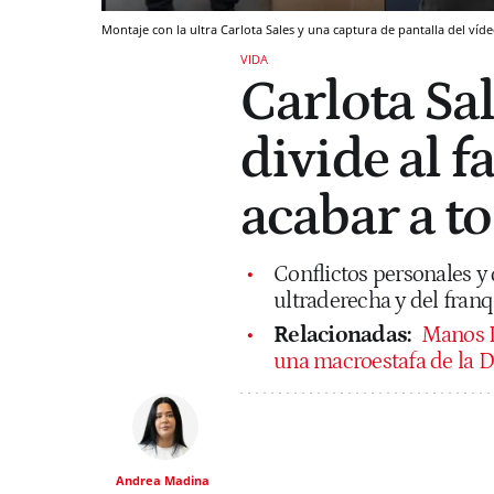
Montaje con la ultra Carlota Sales y una captura de pantalla del ví
VIDA
Carlota Sal
divide al 
acabar a to
Conflictos personales y 
ultraderecha y del fran
Relacionadas:
Manos Li
una macroestafa de la 
Andrea Madina