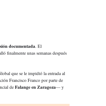
esión documentada
. El
alló finalmente unas semanas después
obal que se le impidió la entrada al
ación Francisco Franco por parte de
Falange en Zaragoza
ncial de
— y