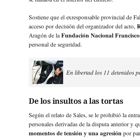
Sostiene que el exresponsable provincial de Fa
R
acceso por decisión del organizador del acto,
Fundación Nacional Francisco
Aragón de la
personal de seguridad.
En libertad los 11 detenidos po
De los insultos a las tortas
Según el relato de Sales, se le prohibió la entr
personales derivadas de la disputa anterior y q
momentos de tensión y una agresión
por par