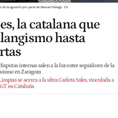
deo de la agresión por parte de Manuel Hidalgo
CG
es, la catalana que
falangismo hasta
rtas
disputas internas salen a la luz entre seguidores de la
quismo en Zaragoza
mpias se acerca a la ultra Carlota Sales, vinculada a
DGT en Cataluña