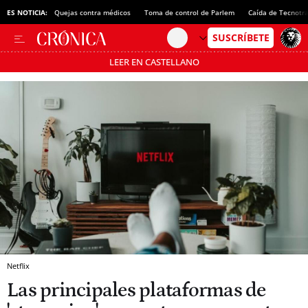
ES NOTICIA:
Quejas contra médicos
Toma de control de Parlem
Caída de Tecnotr
LEER EN CASTELLANO
Pásate al MODO AHORRO
Netflix
Las principales plataformas de