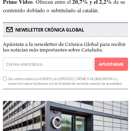
Prime Video
20,7% y el 2,2%
. Ofrecen entre el
de su
contenido doblado o subtitulado al catalán.
NEWSLETTER CRÓNICA GLOBAL
Apúntate a la newsletter de Crónica Global para recibir
las noticias más importantes sobre Cataluña.
APUNTARME
De conformidad con el RGPD y la LOPDGDD, CRÓNICA GLOBALMEDIA S.L.
tratará los datos facilitados con la finalidad de remitirle noticias de actualidad.