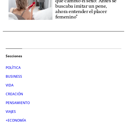
que cambió el sexo: "Antes se
buscaba imitar un pene,
ahora entender el placer
femenino"
Secciones
POLÍTICA
BUSINESS
VIDA
CREACIÓN
PENSAMIENTO
VIAJES
+ECONOMÍA