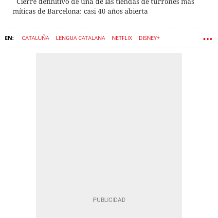
Cierre definitivo de una de las tiendas de turrones más
míticas de Barcelona: casi 40 años abierta
CATALUÑA
LENGUA CATALANA
NETFLIX
DISNEY+