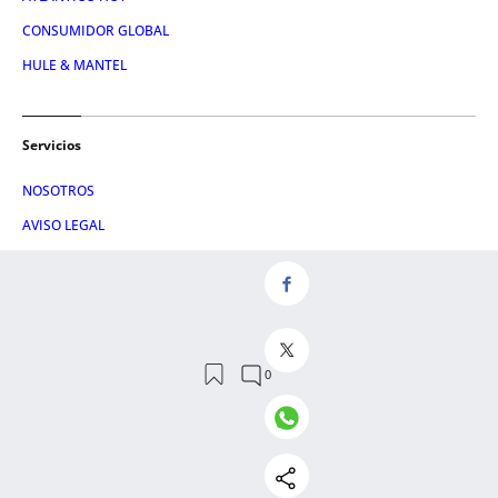
CONSUMIDOR GLOBAL
HULE & MANTEL
Servicios
NOSOTROS
AVISO LEGAL
CONTACTO
RSS
POLÍTICA DE PRIVACIDAD
POLÍTICA DE COOKIES
EMPRESAS CATALANAS
EMPRESAS ESPAÑOLAS
CONDICIONES DE COMPRA