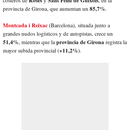
Roses
Sant Feliu de Guíxols
costeros de
y
, en la
85,7%
provincia de Girona, que aumentan un
.
Montcada i Reixac
(Barcelona), situada junto a
grandes nudos logísticos y de autopistas, crece un
51,4%
provincia de Girona
, mientras que la
registra la
+11,2%
mayor subida provincial (
).