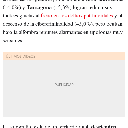
Tarragona
(–4,0%)
y
(–5,3%)
logran reducir sus
índices gracias al
freno en los delitos patrimoniales
y al
descenso de la cibercriminalidad (–5,0%)
, pero ocultan
bajo la alfombra repuntes alarmantes en tipologías muy
sensibles.
descienden
La fotografía es la de un territorio dual: