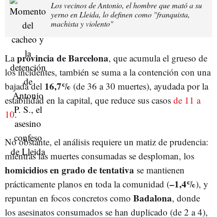
Los vecinos de Antonio, el hombre que mató a su
yerno en Lleida, lo definen como "franquista,
machista y violento"
provincia de Barcelona
La
, que acumula el grueso de
los incidentes, también se suma a la contención con una
16,7%
bajada del
(de 36 a 30 muertes)
, ayudada por la
estabilidad en la capital, que reduce sus casos
de 11 a
10
.
No obstante, el análisis requiere un matiz de prudencia:
mientras las muertes consumadas se desploman, los
homicidios en grado de tentativa
se mantienen
–1,4%
prácticamente planos en toda la comunidad (
)
, y
Badalona
repuntan en focos concretos como
, donde
los asesinatos consumados se han duplicado (de 2 a 4)
,