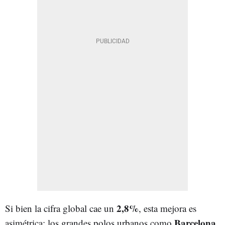
2,8%
Si bien la cifra global cae un
, esta mejora es
Barcelona
asimétrica: los grandes polos urbanos como