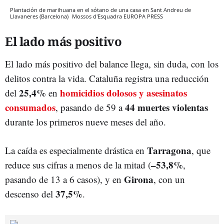
Plantación de marihuana en el sótano de una casa en Sant Andreu de
Llavaneres (Barcelona)
Mossos d'Esquadra
EUROPA PRESS
El lado más positivo
El lado más positivo del balance llega, sin duda, con los
delitos contra la vida. Cataluña registra una reducción
25,4%
homicidios dolosos y asesinatos
del
en
consumados
44 muertes violentas
, pasando de 59 a
durante los primeros nueve meses del año
.
Tarragona
La caída es especialmente drástica en
, que
–53,8%
reduce sus cifras a menos de la mitad (
,
Girona
pasando de 13 a 6 casos)
, y en
, con un
37,5%
descenso del
.