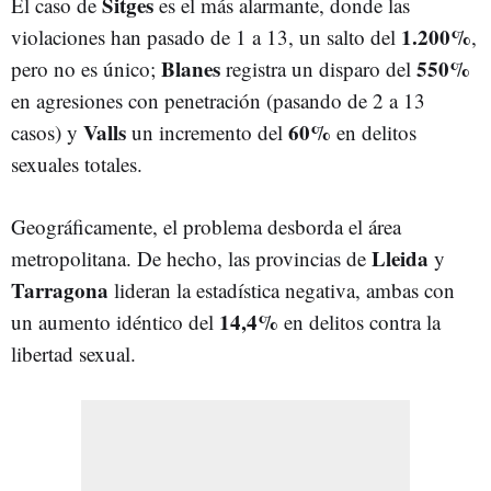
Sitges
El caso de
es el más alarmante, donde las
1.200%
violaciones han pasado de 1 a 13, un salto del
,
Blanes
550%
pero no es único;
registra un disparo del
en agresiones con penetración (pasando de 2 a 13
Valls
60%
casos)
y
un incremento del
en delitos
sexuales totales
.
Geográficamente, el problema desborda el área
Lleida
metropolitana. De hecho, las provincias de
y
Tarragona
lideran la estadística negativa, ambas con
14,4%
un aumento idéntico del
en delitos contra la
libertad sexual
.