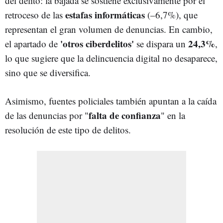
del delito: la bajada se sostiene exclusivamente por el
estafas informáticas
retroceso de las
(–6,7%), que
representan el gran volumen de denuncias
. En cambio,
'otros ciberdelitos'
24,3%
el apartado de
se dispara un
,
lo que sugiere que la delincuencia digital no desaparece,
sino que se diversifica.
Asimismo, fuentes policiales también apuntan a la caída
falta de confianza
de las denuncias por "
" en la
resolución de este tipo de delitos.