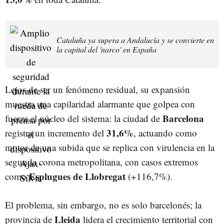
Cataluña ya supera a Andalucía y se convierte en
la capital del 'narco' en España
Lejos de ser un fenómeno residual, su expansión
muestra una capilaridad alarmante que golpea con
Barcelona
fuerza el núcleo del sistema: la ciudad de
31,6%
registra un incremento del
, actuando como
motor de una subida que se replica con virulencia en la
segunda corona metropolitana, con casos extremos
Esplugues de Llobregat
como
(+116,7%).
El problema, sin embargo, no es solo barcelonés; la
Lleida
provincia de
lidera el crecimiento territorial con