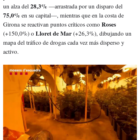
28,3%
un alza del
—arrastrada por un disparo del
75,0%
en su capital—, mientras que en la costa de
Roses
Girona se reactivan puntos críticos como
Lloret de Mar
(+150,0%) o
(+26,3%), dibujando un
mapa del tráfico de drogas cada vez más disperso y
activo.