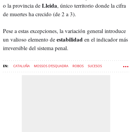
Lleida
o la provincia de
, único territorio donde la cifra
de muertes ha crecido (de 2 a 3)
.
Pese a estas excepciones, la variación general introduce
estabilidad
un valioso elemento de
en el indicador más
irreversible del sistema penal.
CATALUÑA
MOSSOS D'ESQUADRA
ROBOS
SUCESOS
NARCOTRÁFICO
VIOLACIÓN
CIBERATAQUE
CRIMEN
HURTOS
DELINCUENCIA