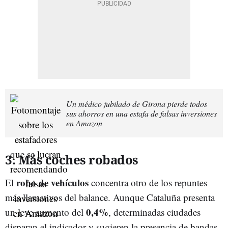
Un médico jubilado de Girona pierde todos
sus ahorros en una estafa de falsas inversiones
en Amazon
3. Más coches robados
robo de vehículos
El
concentra otro de los repuntes
más llamativos del balance. Aunque Cataluña presenta
0,4%
un leve aumento del
, determinadas ciudades
disparan el indicador y sugieren la presencia de bandas