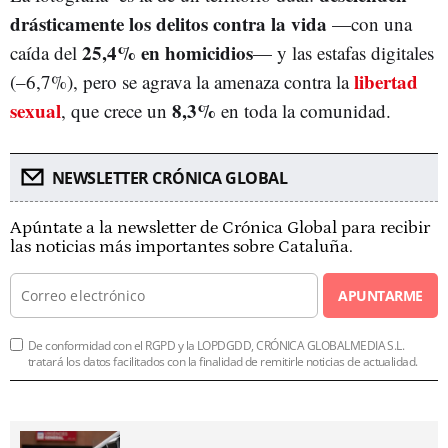
drásticamente los delitos contra la vida
—con una
25,4% en homicidios
caída del
— y las estafas digitales
libertad
(–6,7%), pero se agrava la amenaza contra la
sexual
8,3%
, que crece un
en toda la comunidad.
NEWSLETTER CRÓNICA GLOBAL
Apúntate a la newsletter de Crónica Global para recibir
las noticias más importantes sobre Cataluña.
APUNTARME
De conformidad con el RGPD y la LOPDGDD, CRÓNICA GLOBALMEDIA S.L.
tratará los datos facilitados con la finalidad de remitirle noticias de actualidad.