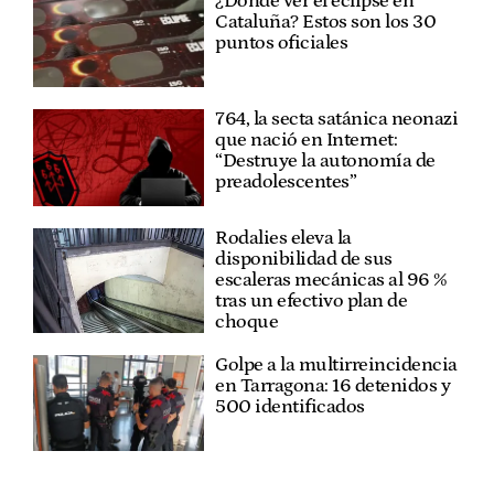
¿Dónde ver el eclipse en
Cataluña? Estos son los 30
puntos oficiales
764, la secta satánica neonazi
que nació en Internet:
“Destruye la autonomía de
preadolescentes”
Rodalies eleva la
disponibilidad de sus
escaleras mecánicas al 96 %
tras un efectivo plan de
choque
Golpe a la multirreincidencia
en Tarragona: 16 detenidos y
500 identificados