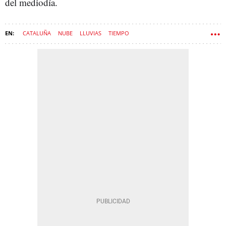
del mediodía.
CATALUÑA
NUBE
LLUVIAS
TIEMPO