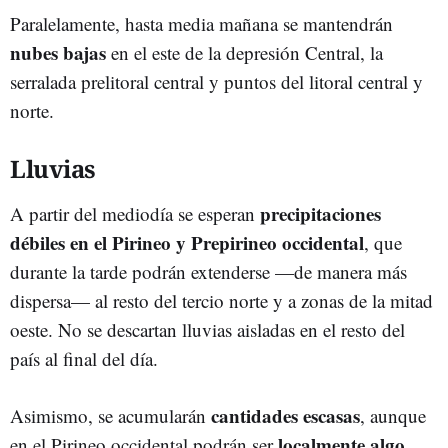
Paralelamente, hasta media mañana se mantendrán
nubes bajas
en el este de la depresión Central, la
serralada prelitoral central y puntos del litoral central y
norte.
Lluvias
precipitaciones
A partir del mediodía se esperan
débiles en el Pirineo y Prepirineo occidental
, que
durante la tarde podrán extenderse —de manera más
dispersa— al resto del tercio norte y a zonas de la mitad
oeste. No se descartan lluvias aisladas en el resto del
país al final del día.
cantidades escasas
Asimismo, se acumularán
, aunque
localmente algo
en el Pirineo occidental podrán ser