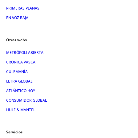
PRIMERAS PLANAS
EN VOZ BAJA
Otras webs
METRÓPOLI ABIERTA
CRÓNICA VASCA
CULEMANÍA
LETRA GLOBAL
ATLÁNTICO HOY
CONSUMIDOR GLOBAL
HULE & MANTEL
Servicios