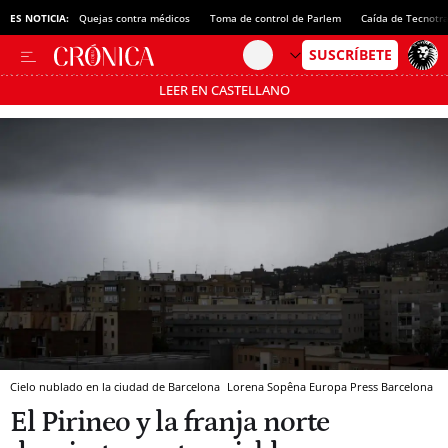
ES NOTICIA:
Quejas contra médicos
Toma de control de Parlem
Caída de Tecnotr
LEER EN CASTELLANO
Pásate al MODO AHORRO
Cielo nublado en la ciudad de Barcelona
Lorena Sopêna
Europa Press
Barcelona
El Pirineo y la franja norte