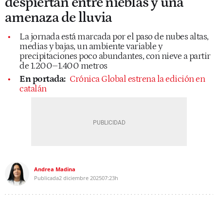
despiertan entre nieblas y una
amenaza de lluvia
La jornada está marcada por el paso de nubes altas,
medias y bajas, un ambiente variable y
precipitaciones poco abundantes, con nieve a partir
de 1.200–1.400 metros
En portada:
Crónica Global estrena la edición en
catalán
Andrea Madina
Publicada
2 diciembre 2025
07:23h