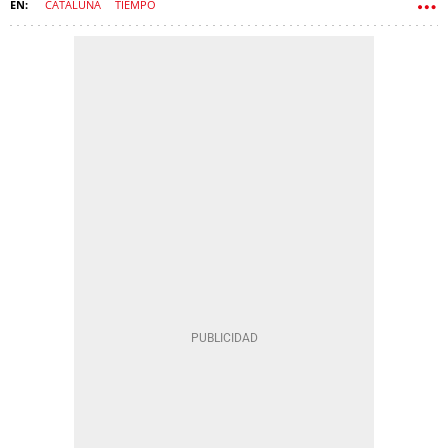
CATALUÑA
TIEMPO