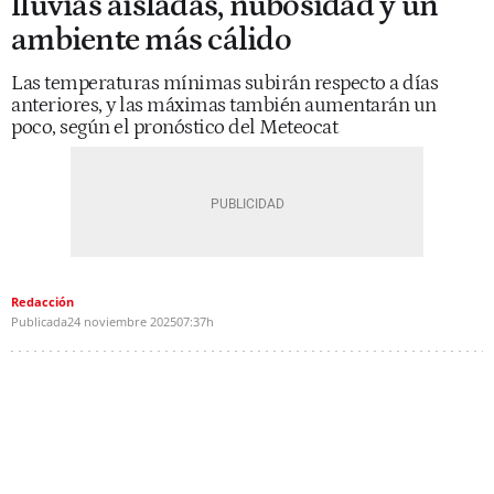
lluvias aisladas, nubosidad y un
ambiente más cálido
Las temperaturas mínimas subirán respecto a días
anteriores, y las máximas también aumentarán un
poco, según el pronóstico del Meteocat
Redacción
Publicada
24 noviembre 2025
07:37h