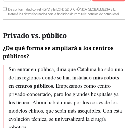
De conformidad con el RGPD y la LOPDGDD, CRÓNICA GLOBALMEDIA S.L.
tratará los datos facilitados con la finalidad de remitirle noticias de actualidad.
Privado vs. público
¿De qué forma se ampliará a los centros
públicos?
Sin entrar en política, diría que Cataluña ha sido una
más robots
de las regiones donde se han instalado
en centros públicos
. Empezamos como centro
privado-concertado, pero los grandes hospitales ya
los tienen. Ahora habrán más por los costes de los
modelos chinos, que serán más asequibles. Con esta
evolución técnica, se universalizará la cirugía
robótica.