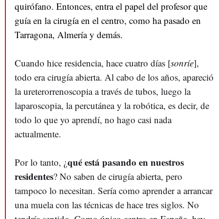
quirófano. Entonces, entra el papel del profesor que
guía en la cirugía en el centro, como ha pasado en
Tarragona, Almería y demás.
Cuando hice residencia, hace cuatro días [
sonríe
],
todo era cirugía abierta. Al cabo de los años, apareció
la ureterorrenoscopia a través de tubos, luego la
laparoscopia, la percutánea y la robótica, es decir, de
todo lo que yo aprendí, no hago casi nada
actualmente.
qué está pasando en nuestros
Por lo tanto, ¿
residentes
? No saben de cirugía abierta, pero
tampoco lo necesitan. Sería como aprender a arrancar
una muela con las técnicas de hace tres siglos. No
tendría sentido. Como único centro en España, hay