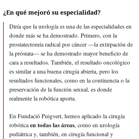
¿En qué mejoró su especialidad?
Diría que la urología es una de las especialidades en
donde más se ha demostrado. Primero, con la
prostatectomía radical por cáncer
—la extirpación de
la próstata—
se ha demostrado mayor beneficio de
cara a resultados. También, el resultado oncológico
es similar a una buena cirugía abierta, pero los
resultados funcionales, como en la continencia o la
preservación de la función sexual, es donde
realmente la robótica aporta.
En Fundació Puigvert, hemos aplicado la cirugía
en todas las áreas
robótica
, como en urología
pediátrica y, también, en cirugía funcional y