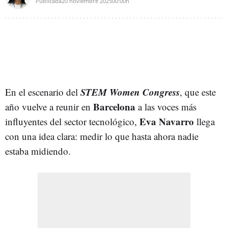
Publicada
20 noviembre 2025
00:00h
STEM Women Congress
En el escenario del
, que este
Barcelona
año vuelve a reunir en
a las voces más
Eva Navarro
influyentes del sector tecnológico,
llega
con una idea clara: medir lo que hasta ahora nadie
estaba midiendo.