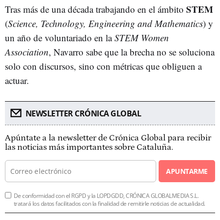
STEM
Tras más de una década trabajando en el ámbito
(
Science, Technology, Engineering and Mathematics
) y
un año de voluntariado en la
STEM Women
Association
, Navarro sabe que la brecha no se soluciona
solo con discursos, sino con métricas que obliguen a
actuar.
NEWSLETTER CRÓNICA GLOBAL
Apúntate a la newsletter de Crónica Global para recibir
las noticias más importantes sobre Cataluña.
APUNTARME
De conformidad con el RGPD y la LOPDGDD, CRÓNICA GLOBALMEDIA S.L.
tratará los datos facilitados con la finalidad de remitirle noticias de actualidad.