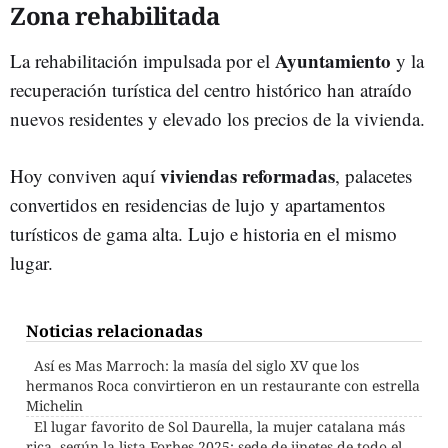
Zona rehabilitada
Ayuntamiento
La rehabilitación impulsada por el
y la
recuperación turística del centro histórico han atraído
nuevos residentes y elevado los precios de la vivienda.
viviendas reformadas
Hoy conviven aquí
, palacetes
convertidos en residencias de lujo y apartamentos
turísticos de gama alta. Lujo e historia en el mismo
lugar.
Noticias relacionadas
Así es Mas Marroch: la masía del siglo XV que los
hermanos Roca convirtieron en un restaurante con estrella
Michelin
El lugar favorito de Sol Daurella, la mujer catalana más
rica, según la lista Forbes 2025: sede de jinetes de todo el