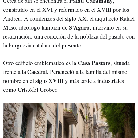
Palau Caramany
Cerca de allí se encuentra el
,
construido en el XVI y reformado en el XVIII por los
Andreu. A comienzos del siglo XX, el arquitecto Rafael
S’Agaró
Masó, ideólogo también de
, intervino en su
restauración, una conexión de la nobleza del pasado con
la burguesía catalana del presente.
Casa Pastors
Otro edificio emblemático es la
, situada
frente a la Catedral. Perteneció a la familia del mismo
siglo XVIII
nombre en el
y más tarde a industriales
como Cristòfol Grober.