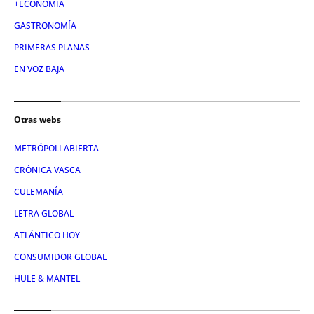
+ECONOMÍA
GASTRONOMÍA
PRIMERAS PLANAS
EN VOZ BAJA
Otras webs
METRÓPOLI ABIERTA
CRÓNICA VASCA
CULEMANÍA
LETRA GLOBAL
ATLÁNTICO HOY
CONSUMIDOR GLOBAL
HULE & MANTEL