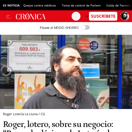
ES NOTICIA:
Quejas contra médicos
Toma de control de Parlem
Caída de Tecnotr
Pásate al MODO AHORRO
Roger Lotería La Lluna / CG
Roger, lotero, sobre su negocio: