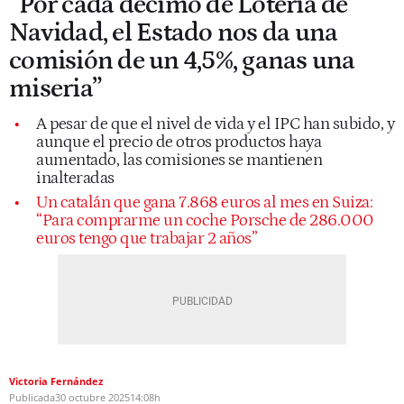
“Por cada décimo de Lotería de
Navidad, el Estado nos da una
comisión de un 4,5%, ganas una
miseria”
A pesar de que el nivel de vida y el IPC han subido, y
aunque el precio de otros productos haya
aumentado, las comisiones se mantienen
inalteradas
Un catalán que gana 7.868 euros al mes en Suiza:
“Para comprarme un coche Porsche de 286.000
euros tengo que trabajar 2 años”
Victoria Fernández
Publicada
30 octubre 2025
14:08h