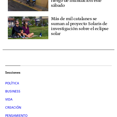
riesgo de inundación este
sábado
Más de mil catalanes se
suman al proyecto Solaris de
investigación sobre el eclipse
solar
Secciones
POLÍTICA
BUSINESS
VIDA
CREACIÓN
PENSAMIENTO