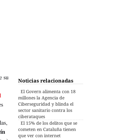
e su
Noticias relacionadas
El Govern alimenta con 18
d
millones la Agencia de
es
Ciberseguridad y blinda el
sector sanitario contra los
ciberataques
las,
El 15% de los delitos que se
cometen en Cataluña tienen
ín
que ver con internet