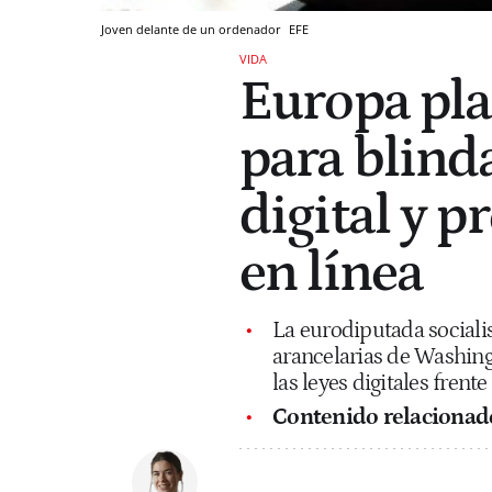
Joven delante de un ordenador
EFE
VIDA
Europa pla
para blind
digital y p
en línea
La eurodiputada sociali
arancelarias de Washing
las leyes digitales frent
Contenido relacionad