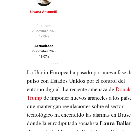
Silvana Antonelli
Publicada
29 octubre 2025
19:06h
Actualizada
29 octubre 2025
19:07h
La Unión Europea ha pasado por nueva fase d
pulso con Estados Unidos por el control del
entorno digital. La reciente amenaza de
Donal
Trump
de imponer nuevos aranceles a los país
que mantengan regulaciones sobre el sector
tecnológico ha encendido las alarmas en Bruse
Laura Ballar
donde la eurodiputada socialista