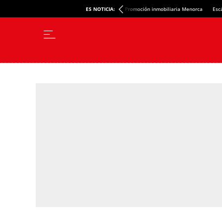
ES NOTICIA:
Promoción inmobiliaria Menorca
Esc