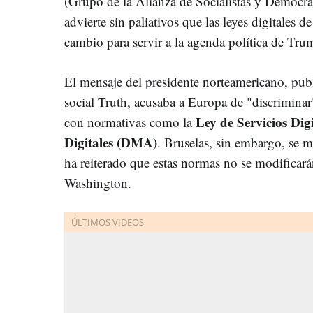
(Grupo de la Alianza de Socialistas y Demócra
advierte sin paliativos que las leyes digitales
cambio para servir a la agenda política de Tru
El mensaje del presidente norteamericano, pub
social Truth, acusaba a Europa de "discriminar
Ley de Servicios Dig
con normativas como la
Digitales (DMA)
. Bruselas, sin embargo, se 
ha reiterado que estas normas no se modificará
Washington.