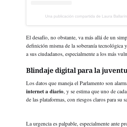
Una publicación compartida de Laura Ballarín
El desafío, no obstante, va más allá de un simple
definición misma de la soberanía tecnológica y
a sus ciudadanos, especialmente a los más vul
Blindaje digital para la juvent
Los datos que maneja el Parlamento son alarm
internet a diario
, y se estima que uno de cada
de las plataformas, con riesgos claros para su s
La urgencia es palpable, especialmente ante p