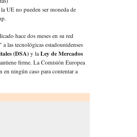
tas)
 de la UE no pueden ser moneda de
mp.
licado hace dos meses en su red
" a las tecnológicas estadounidenses
itales (DSA)
Ley de Mercados
y la
mantiene firme. La Comisión Europea
n en ningún caso para contentar a