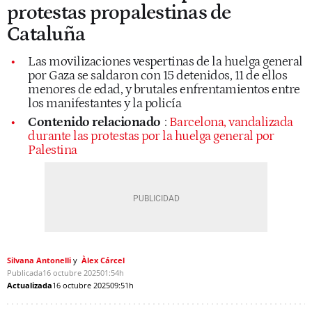
protestas propalestinas de
Cataluña
Las movilizaciones vespertinas de la huelga general
por Gaza se saldaron con 15 detenidos, 11 de ellos
menores de edad, y brutales enfrentamientos entre
los manifestantes y la policía
Contenido relacionado
:
Barcelona, vandalizada
durante las protestas por la huelga general por
Palestina
Silvana Antonelli
Àlex Cárcel
Publicada
16 octubre 2025
01:54h
Actualizada
16 octubre 2025
09:51h