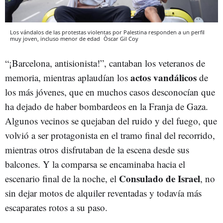
Los vándalos de las protestas violentas por Palestina responden a un perfil
muy joven, incluso menor de edad
Òscar Gil Coy
“¡Barcelona, antisionista!”, cantaban los veteranos de
actos vandálicos
memoria, mientras aplaudían los
de
los más jóvenes, que en muchos casos desconocían que
ha dejado de haber bombardeos en la Franja de Gaza.
Algunos vecinos se quejaban del ruido y del fuego, que
volvió a ser protagonista en el tramo final del recorrido,
mientras otros disfrutaban de la escena desde sus
balcones. Y la comparsa se encaminaba hacia el
Consulado de Israel
escenario final de la noche, el
, no
sin dejar motos de alquiler reventadas y todavía más
escaparates rotos a su paso.