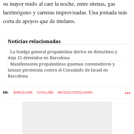
su mayor ruido al caer la noche, entre sirenas, gas
lacrimógeno y carreras improvisadas. Una jornada más
corta de apoyos que de titulares.
Noticias relacionadas
La huelga general propalestina deriva en disturbios y
deja 15 detenidos en Barcelona
Manifestantes propalestinos queman contenedores y
lanzan pirotecnia contra el Consulado de Israel en
Barcelona
BARCELONA
CATALUÑA
MOSSOS D'ESQUADRA
MANIFESTACIÓN
PALESTINA
HUELGA
PROTESTA
INCENDIO
BOMBEROS
VIOLENCIA