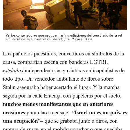
Varios contenedores quemados en las inmediaciones del consulado de Israel
en Barcelona este miércoles 15 de octubre
Òscar Gil Coy
Los pañuelos palestinos, convertidos en símbolos de la
causa, compartían escena con banderas LGTBI,
esteladas
independentistas y cánticos anticapitalistas de
todo tipo. Un vendedor ambulante de libros sobre
Stalin aseguraba haber acertado el lugar. Y la marcha
seguía por la calle Entença con papeleras por el suelo,
muchos menos manifestantes que en anteriores
ocasiones
Israel no es un país, es
y un claro mensaje –“
una ocupación
”– que se grababa junto a otros, con
pintura de spray, en el mobiliario urbano que quedaba