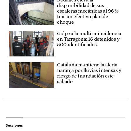
Rodalies eleva la
disponibilidad de sus
escaleras mecánicas al 96 %
tras un efectivo plan de
choque
Golpe a la multirreincidencia
en Tarragona: 16 detenidos y
500 identificados
Cataluña mantiene la alerta
naranja por lluvias intensas y
riesgo de inundación este
sábado
Secciones