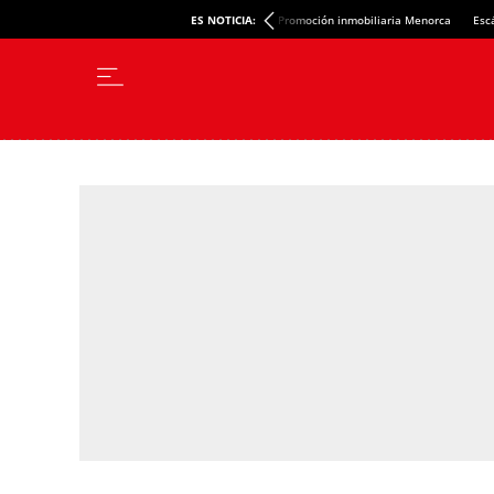
ES NOTICIA:
Promoción inmobiliaria Menorca
Esc