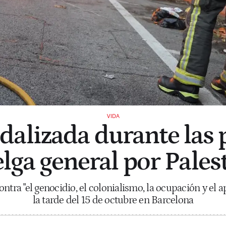
VIDA
dalizada durante las p
lga general por Pales
ntra "el genocidio, el colonialismo, la ocupación y el 
la tarde del 15 de octubre en Barcelona