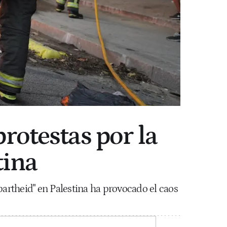
rotestas por la
tina
apartheid" en Palestina ha provocado el caos