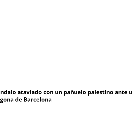
ándalo ataviado con un pañuelo palestino ante 
ragona de Barcelona