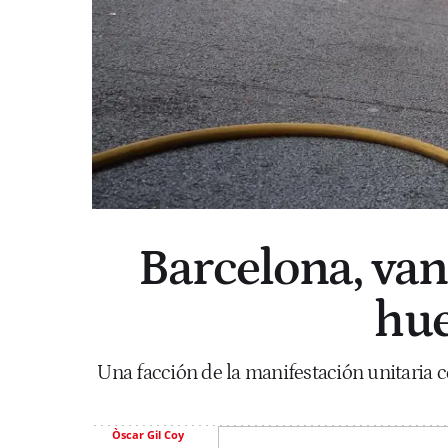
Barcelona, van
hue
Una facción de la manifestación unitaria co
Òscar Gil Coy