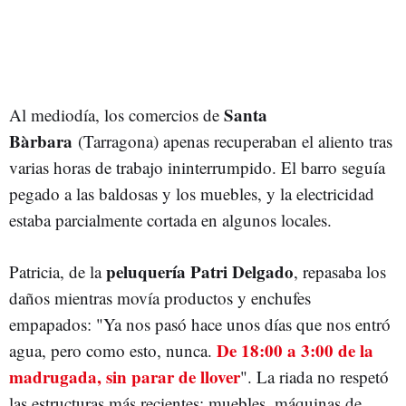
Santa
Al mediodía, los comercios de
Bàrbara
(Tarragona) apenas recuperaban el aliento tras
varias horas de trabajo ininterrumpido. El barro seguía
pegado a las baldosas y los muebles, y la electricidad
estaba parcialmente cortada en algunos locales.
peluquería Patri Delgado
Patricia, de la
, repasaba los
daños mientras movía productos y enchufes
empapados: "Ya nos pasó hace unos días que nos entró
De 18:00 a 3:00 de la
agua, pero como esto, nunca.
madrugada, sin parar de llover
". La riada no respetó
las estructuras más recientes: muebles, máquinas de