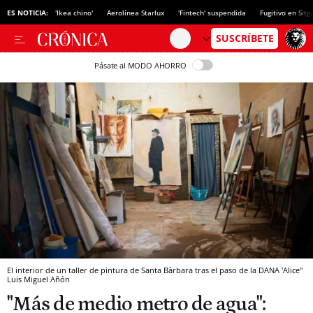
ES NOTICIA:
'Ikea chino'
Aerolínea Starlux
'Fintech' suspendida
Fugitivo en Sitg
Pásate al MODO AHORRO
El interior de un taller de pintura de Santa Bàrbara tras el paso de la DANA 'Alice"
Luis Miguel Añón
"Más de medio metro de agua":