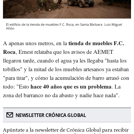
El edificio de la tienda de muebles F.C. Roca, en Santa Bàrbara
Luis Miguel
Añón
tienda de muebles F.C.
A apenas unos metros, en la
Roca
, Ernest relataba que los avisos de AEMET
llegaron tarde, cuando el agua ya les llegaba "hasta los
tobillos" y la mitad de los muebles artesanos ya estaban
"para tirar", y cómo la acumulación de barro arrasó con
hace 40 años que es un problema
todo: "Esto
. La
zona del barranco no da abasto y nadie hace nada".
NEWSLETTER CRÓNICA GLOBAL
Apúntate a la newsletter de Crónica Global para recibir