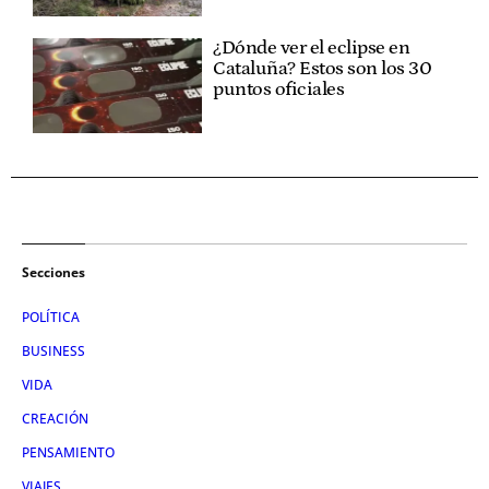
¿Dónde ver el eclipse en
Cataluña? Estos son los 30
puntos oficiales
Secciones
POLÍTICA
BUSINESS
VIDA
CREACIÓN
PENSAMIENTO
VIAJES