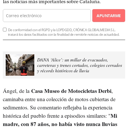
las noticias más importantes sobre Cataluña.
APUNTARME
De conformidad con el RGPD y la LOPDGDD, CRÓNICA GLOBALMEDIA S.L.
tratará los datos facilitados con la finalidad de remitirle noticias de actualidad.
DANA ‘Alice’: un millar de evacuados,
carreteras y trenes cortados, colegios cerrados
y récords históricos de lluvia
Casa Museo de Motocicletas Derbi
Ángel, de la
,
caminaba entre una colección de motos cubiertas de
sedimentos. Su comentario reflejaba la experiencia
Mi
histórica del pueblo frente a episodios similares: "
madre, con 87 años, no había visto nunca lluvias