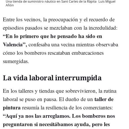
Una tienda de suministro náutico en Sant Carles de la Ràpita
Luis Miguel
Añón
Entre los vecinos, la preocupación y el recuerdo de
episodios pasados se mezclaban con la incredulidad:
“En lo primero que he pensado ha sido en
Valencia”,
confesaba una vecina mientras observaba
cómo los bomberos rescataban embarcaciones
sumergidas.
La vida laboral interrumpida
En los talleres y tiendas que sobrevivieron, la rutina
taller de
laboral se puso en pausa. El dueño de un
pintura
resumía la resiliencia de los comerciantes:
“Aquí ya nos las arreglamos. Los bomberos nos
preguntaron si necesitábamos ayuda, pero les