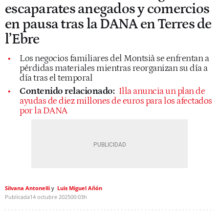
escaparates anegados y comercios
en pausa tras la DANA en Terres de
l’Ebre
Los negocios familiares del Montsià se enfrentan a
pérdidas materiales mientras reorganizan su día a
día tras el temporal
Contenido relacionado:
Illa anuncia un plan de
ayudas de diez millones de euros para los afectados
por la DANA
Silvana Antonelli
Luis Miguel Añón
Publicada
14 octubre 2025
00:03h