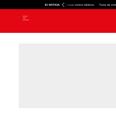
ES NOTICIA:
Quejas contra médicos
Toma de cont