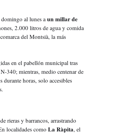
un millar de
l domingo al lunes a
hones, 2.000 litros de agua y comida
 comarca del Montsià, la más
das en el pabellón municipal tras
a N-340; mientras, medio centenar de
 durante horas, solo accesibles
s.
de rieras y barrancos, arrastrando
La Ràpita
 En localidades como
, el