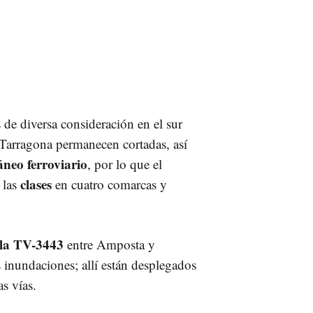
 de diversa consideración en el sur
Tarragona permanecen cortadas, así
neo ferroviario
, por lo que el
clases
 las
en cuatro comarcas y
 la TV-3443
entre Amposta y
s inundaciones; allí están desplegados
s vías.