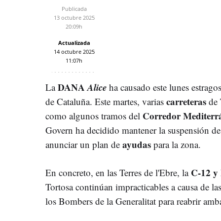
Publicada
13 octubre 2025
20:09h
Actualizada
14 octubre 2025
11:07h
DANA
Alice
La
ha causado este lunes estragos
carreteras
de Cataluña. Este martes, varias
de 
Corredor Mediterrá
como algunos tramos del
Govern ha decidido mantener la suspensión de
ayudas
anunciar un plan de
para la zona.
C-12 y
En concreto, en las Terres de l'Ebre, la
Tortosa continúan impracticables a causa de la
los Bombers de la Generalitat para reabrir amba