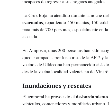
incapaces de regresar a sus hogares anegados.
La Cruz Roja ha atendido durante la noche de
evacuados
, repartiendo 450 mantas, 150 colc
para más de 700 personas, especialmente en la
afectada.
En Amposta, unas 200 personas han sido acogi
quedar atrapadas por los cortes de la AP-7 y l
vecinos de Ulldecona han permanecido aislados
desde la vecina localidad valenciana de Vinarò
Inundaciones y rescates
desbordamiento
El temporal ha provocado el
vehículos, contenedores y mobiliario urbano.