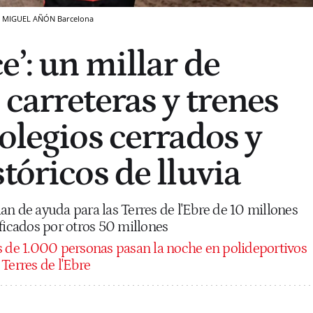
S MIGUEL AÑÓN
Barcelona
e’: un millar de
 carreteras y trenes
olegios cerrados y
tóricos de lluvia
an de ayuda para las Terres de l'Ebre de 10 millones
ficados por otros 50 millones
 de 1.000 personas pasan la noche en polideportivos
Terres de l'Ebre