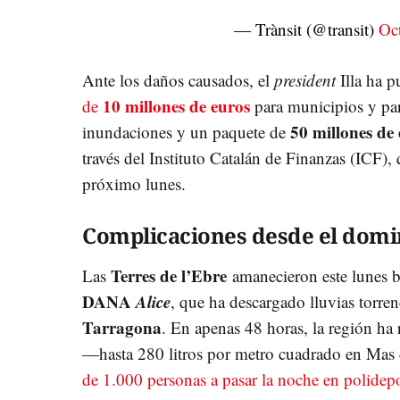
— Trànsit (@transit)
Oc
Ante los daños causados, el
president
Illa ha 
10 millones de euros
de
para municipios y part
50 millones de
inundaciones y un paquete de
través del Instituto Catalán de Finanzas (ICF), 
próximo lunes.
Complicaciones desde el dom
Terres de l’Ebre
Las
amanecieron este lunes b
DANA
Alice
, que ha descargado lluvias torren
Tarragona
. En apenas 48 horas, la región ha 
—hasta 280 litros por metro cuadrado en Mas
de 1.000 personas a pasar la noche en polidep