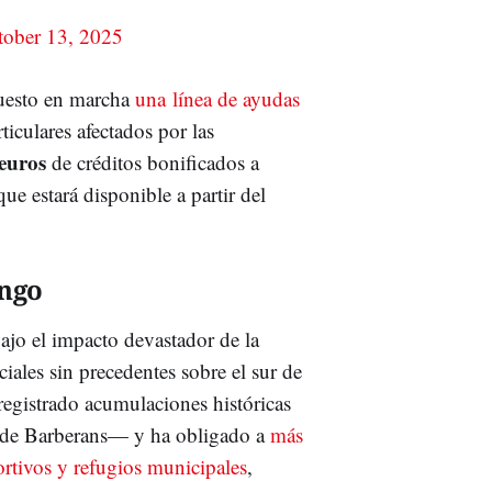
tober 13, 2025
puesto en marcha
una
línea de ayudas
iculares afectados por las
 euros
de créditos bonificados a
que estará disponible a partir del
ingo
ajo el impacto devastador de la
ciales sin precedentes sobre el sur de
registrado acumulaciones históricas
 de Barberans— y ha obligado a
más
ortivos y refugios municipales
,