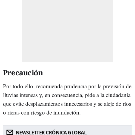
Precaución
Por todo ello, recomienda prudencia por la previsión de
lluvias intensas y, en consecuencia, pide a la ciudadanía
que evite desplazamientos innecesarios y se aleje de ríos
o rieras con riesgo de inundación.
NEWSLETTER CRÓNICA GLOBAL