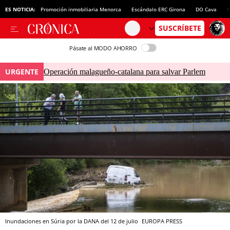
ES NOTICIA:
Promoción inmobiliaria Menorca
Escándalo ERC Girona
DO Cava
N
Pásate al MODO AHORRO
URGENTE
Operación malagueño-catalana para salvar Parlem
Inundaciones en Súria por la DANA del 12 de julio
EUROPA PRESS