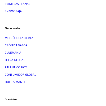
PRIMERAS PLANAS
EN VOZ BAJA
Otras webs
METRÓPOLI ABIERTA
CRÓNICA VASCA
CULEMANÍA
LETRA GLOBAL
ATLÁNTICO HOY
CONSUMIDOR GLOBAL
HULE & MANTEL
Servicios