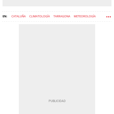
CATALUÑA
CLIMATOLOGÍA
TARRAGONA
METEOROLOGÍA
LLUVIAS
CLIMA