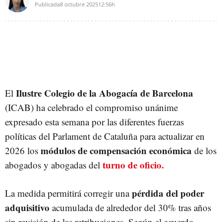
Publicada
8 octubre 2025
12:56h
Ilustre Colegio de la Abogacía de Barcelona
El
(ICAB) ha celebrado el compromiso unánime
expresado esta semana por las diferentes fuerzas
políticas del Parlament de Cataluña para actualizar en
módulos de compensación económica
2026 los
de los
turno de oficio.
abogados y abogadas del
pérdida del poder
La medida permitirá corregir una
adquisitivo
acumulada de alrededor del 30% tras años
sin revisión de las retribuciones. Según el acuerdo