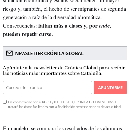
situación económica y estatus social tienen un mayor
riesgo y, también, el hecho de ser migrantes de segunda
generación a raíz de la diversidad idiomática.
faltan más a clases y, por
ende
,
Consecuencias:
pueden repetir curso
.
NEWSLETTER CRÓNICA GLOBAL
Apúntate a la newsletter de Crónica Global para recibir
las noticias más importantes sobre Cataluña.
APUNTARME
De conformidad con el RGPD y la LOPDGDD, CRÓNICA GLOBALMEDIA S.L.
tratará los datos facilitados con la finalidad de remitirle noticias de actualidad.
En paralelo, se compara los resultados de los alumnos