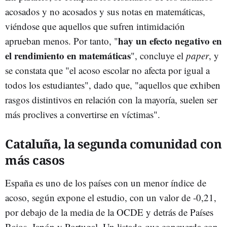
acosados y no acosados y sus notas en matemáticas,
viéndose que aquellos que sufren intimidación
hay un efecto negativo en
aprueban menos. Por tanto, "
el rendimiento en matemáticas
", concluye el
paper
, y
se constata que "el acoso escolar no afecta por igual a
todos los estudiantes", dado que, "aquellos que exhiben
rasgos distintivos en relación con la mayoría, suelen ser
más proclives a convertirse en víctimas".
Cataluña, la segunda comunidad con
más casos
España es uno de los países con un menor índice de
acoso, según expone el estudio, con un valor de -0,21,
por debajo de la media de la OCDE y detrás de Países
Bajos, Japón y Portugal. Un listado que concuerda con