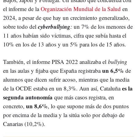
el informe de la
Organización Mundial de la Salud
en
2024, a pesar de que hay un crecimiento generalizado,
cyberbullying
sobre todo del
:
un 7% de los menores de
11 años habían sido víctimas, cifra que subía hasta el
10% en los de 13 años y un 5% para los de 15 años.
También, el informe PISA 2022 analizaba el
bullying
un 6,5%
en las aulas y fijaba que España registraba
de
alumnos que dicen sufrir acoso, mientras que la media
es la
de la OCDE estaba en un 8,3%. Aun así, Cataluña
segunda autonomía
que más casos registra, en
un 8,6%
concreto,
, lo que supone más de dos puntos
por encima de la media y la sitúa solo por debajo de
Canarias (10,2%).