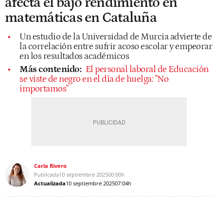
afecta el bajo rendimiento en
matemáticas en Cataluña
Un estudio de la Universidad de Murcia advierte de
la correlación entre sufrir acoso escolar y empeorar
en los resultados académicos
Más contenido:
El personal laboral de Educación
se viste de negro en el día de huelga: "No
importamos"
Carla Rivero
Publicada
10 septiembre 2025
00:00h
Actualizada
10 septiembre 2025
07:04h