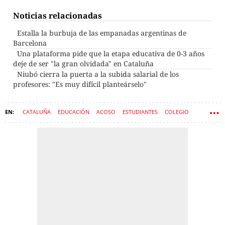
Noticias relacionadas
Estalla la burbuja de las empanadas argentinas de
Barcelona
Una plataforma pide que la etapa educativa de 0-3 años
deje de ser "la gran olvidada" en Cataluña
Niubó cierra la puerta a la subida salarial de los
profesores: "Es muy difícil planteárselo"
CATALUÑA
EDUCACIÓN
ACOSO
ESTUDIANTES
COLEGIO
BULLYING
COLEGIOS PÚBLICOS