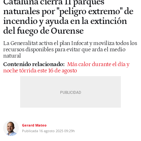
Cataluña cierra 11 parques
naturales por "peligro extremo" de
incendio y ayuda en la extinción
del fuego de Ourense
La Generalitat activa el plan Infocat y moviliza todos los
recursos disponibles para evitar que arda el medio
natural
Contenido relacionado:
Más calor durante el día y
noche tórrida este 16 de agosto
Gerard Mateo
Publicada
16 agosto 2025
09:29h