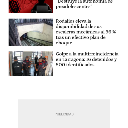
“Destruye la autonomía de
preadolescentes”
Rodalies eleva la
disponibilidad de sus
escaleras mecánicas al 96 %
tras un efectivo plan de
choque
Golpe a la multirreincidencia
en Tarragona: 16 detenidos y
500 identificados