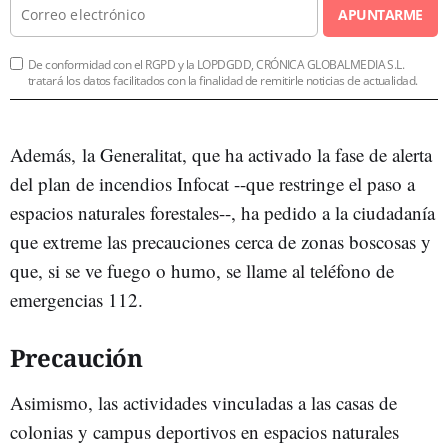
APUNTARME
De conformidad con el RGPD y la LOPDGDD, CRÓNICA GLOBALMEDIA S.L.
tratará los datos facilitados con la finalidad de remitirle noticias de actualidad.
Además,
la Generalitat, que ha activado la fase de alerta
del plan de incendios Infocat --que restringe el paso a
espacios naturales forestales--, ha pedido a la ciudadanía
que extreme las precauciones cerca de zonas boscosas y
que, si se ve fuego o humo, se llame al teléfono de
emergencias 112.
Precaución
Asimismo, las actividades vinculadas a las casas de
colonias y campus deportivos en espacios naturales