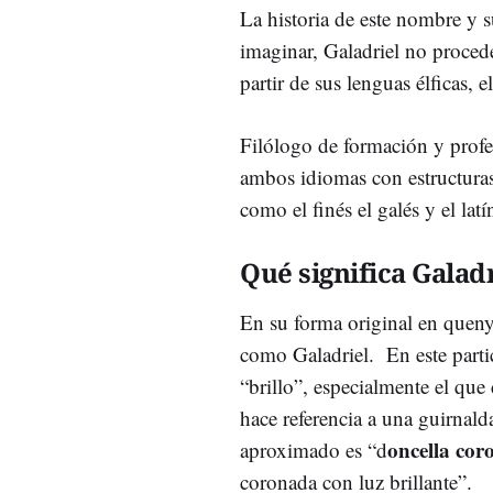
La historia de este nombre y 
imaginar, Galadriel no proced
partir de sus lenguas élficas, e
Filólogo de formación y profe
ambos idiomas con estructuras
como el finés el galés y el la
Qué significa Galadr
En su forma original en quen
como Galadriel. En este partic
“brillo”, especialmente el que
hace referencia a una guirnald
oncella cor
aproximado es “d
coronada con luz brillante”.