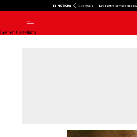
ES NOTICIA:
Caso Andic
Ley contra compra especu
Leer en Castellano