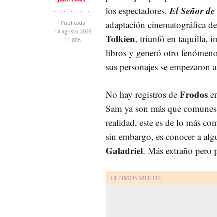
El Señor de 
los espectadores.
adaptación cinematográfica de
Publicada
14 agosto 2025
Tolkien
, triunfó en taquilla, 
11:00h
libros y generó otro fenómen
sus personajes se empezaron 
Frodos
No hay registros de
e
Sam ya son más que comunes,
realidad, este es de lo más c
sin embargo, es conocer a alg
Galadriel
. Más extraño pero 