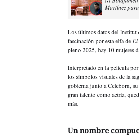
Ni Botafumeiro
Martínez para
Los últimos datos del Institut 
fascinación por esta elfa de
El
pleno 2025, hay 10 mujeres 
Interpretado en la película po
los símbolos visuales de la sa
gobierna junto a Celeborn, s
gran talento como actriz, que
más.
Un nombre compues