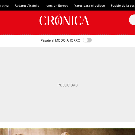
lativa
Radares Altafulla
Junts en Europa
Yates para el eclipse
Pueblo de la ce
Pásate al MODO AHORRO