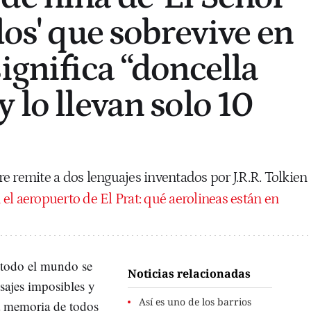
los' que sobrevive en
ignifica “doncella
 lo llevan solo 10
e remite a dos lenguajes inventados por J.R.R. Tolkien
el aeropuerto de El Prat: qué aerolineas están en
todo el mundo se
Noticias relacionadas
isajes imposibles y
Así es uno de los barrios
a memoria de todos