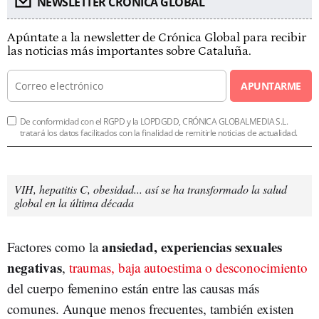
NEWSLETTER CRÓNICA GLOBAL
Apúntate a la newsletter de Crónica Global para recibir
las noticias más importantes sobre Cataluña.
APUNTARME
De conformidad con el RGPD y la LOPDGDD, CRÓNICA GLOBALMEDIA S.L.
tratará los datos facilitados con la finalidad de remitirle noticias de actualidad.
VIH, hepatitis C, obesidad... así se ha transformado la salud
global en la última década
ansiedad, experiencias sexuales
Factores como la
negativas
,
traumas, baja autoestima o desconocimiento
del cuerpo femenino están entre las causas más
comunes. Aunque menos frecuentes, también existen