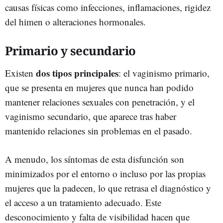
causas físicas como infecciones, inflamaciones, rigidez
del himen o alteraciones hormonales.
Primario y secundario
dos tipos principales
Existen
: el vaginismo primario,
que se presenta en mujeres que nunca han podido
mantener relaciones sexuales con penetración, y el
vaginismo secundario, que aparece tras haber
mantenido relaciones sin problemas en el pasado.
A menudo, los síntomas de esta disfunción son
minimizados por el entorno o incluso por las propias
mujeres que la padecen, lo que retrasa el diagnóstico y
el acceso a un tratamiento adecuado. Este
desconocimiento y falta de visibilidad hacen que