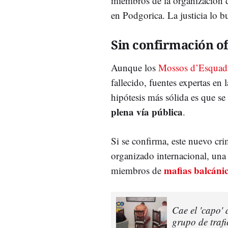
miembros de la organización q
en Podgorica. La justicia lo b
Sin confirmación of
Aunque los
Mossos d’Esquad
fallecido, fuentes expertas en
hipótesis más sólida es que se
plena vía pública
.
Si se confirma, este nuevo cri
organizado internacional, una
mafias balcáni
miembros de
Cae el 'capo' 
grupo de trafi