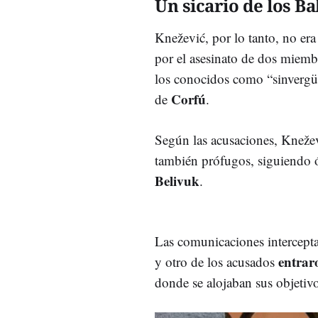
Un sicario de los B
Knežević, por lo tanto, no er
por el asesinato de dos miemb
los conocidos como “sinvergüe
Corfú
de
.
Según las acusaciones, Knežev
también prófugos, siguiendo 
Belivuk
.
Las comunicaciones intercepta
entrar
y otro de los acusados
donde se alojaban sus objetiv