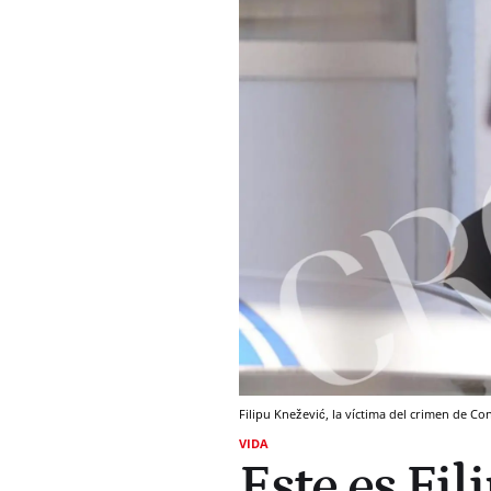
Filipu Knežević, la víctima del crimen de Co
VIDA
Este es Fil