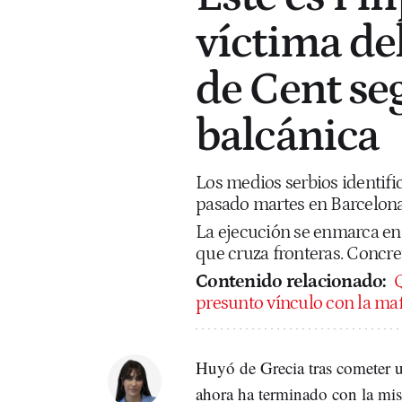
víctima de
de Cent se
balcánica
Los medios serbios identific
pasado martes en Barcelona
La ejecución se enmarca en 
que cruza fronteras. Concret
Contenido relacionado:
Q
presunto vínculo con la maf
Huyó de Grecia tras cometer 
ahora ha terminado con la mi