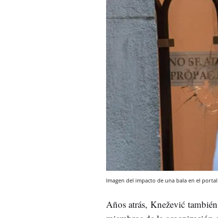
Imagen del impacto de una bala en el porta
Años atrás, Knežević
también 