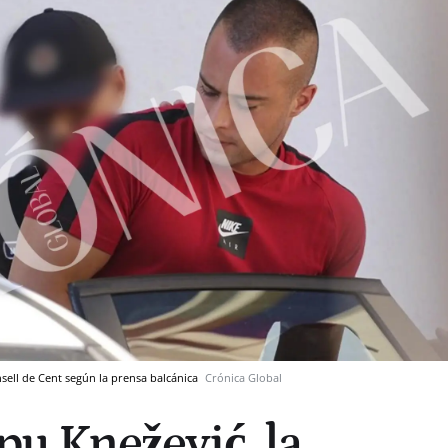
nsell de Cent según la prensa balcánica
Crónica Global
ipu Knežević, la