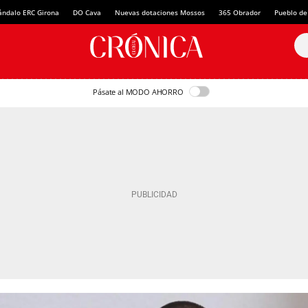
ándalo ERC Girona
DO Cava
Nuevas dotaciones Mossos
365 Obrador
Pueblo de
Pásate al MODO AHORRO