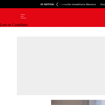
ES NOTICIA:
Promoción inmobiliaria Menorca
Esc
Leer en Castellano