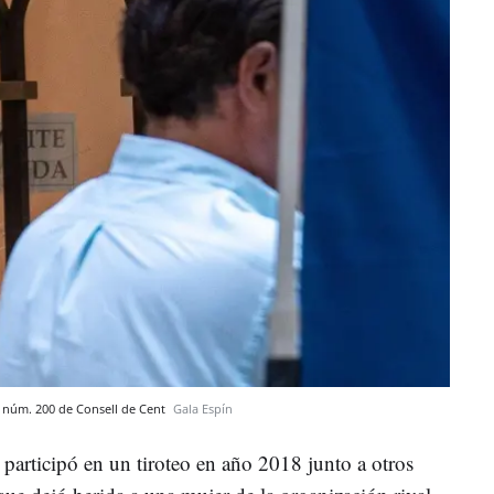
l núm. 200 de Consell de Cent
Gala Espín
participó en un tiroteo en año 2018 junto a otros