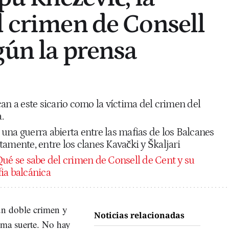
l crimen de Consell
gún la prensa
an a este sicario como la víctima del crimen del
.
una guerra abierta entre las mafias de los Balcanes
amente, entre los clanes Kavački y Škaljari
ué se sabe del crimen de Consell de Cent y su
ia balcánica
un doble crimen y
Noticias relacionadas
sma suerte. No hay