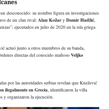
alcanes
a un desconocido: su nombre figura en investigaciones
Alan Kožar
Damir Hadžić
ros de un clan rival:
y
,
nzas”; ejecutados en julio de 2020 en la isla griega
ić actuó junto a otros miembros de su banda,
Veljko
órdenes directas del conocido mafioso
das por las autoridades serbias revelan que Knežević
on ilegalmente en Grecia
, identificaron la villa
os y organizaron la ejecución.