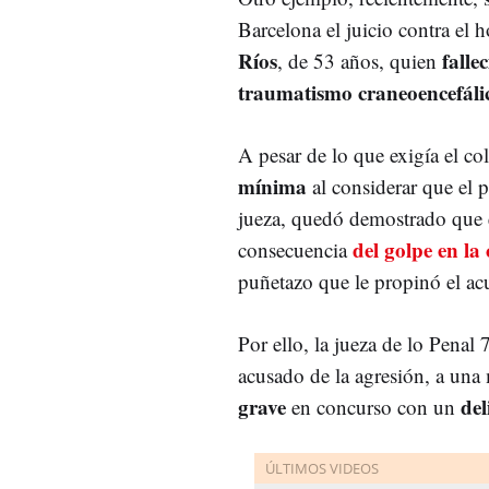
Barcelona el juicio contra el
Ríos
fallec
, de 53 años, quien
traumatismo craneoencefáli
A pesar de lo que exigía el cole
mínima
al considerar que el p
jueza, quedó demostrado que e
del golpe en la
consecuencia
puñetazo que le propinó el ac
Por ello, la jueza de lo Pena
acusado de la agresión, a una
grave
del
en concurso con un