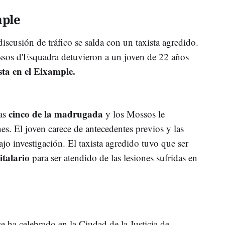
mple
iscusión de tráfico se salda con un taxista agredido.
ssos d'Esquadra detuvieron a un joven de 22 años
sta en el Eixample.
cinco de la madrugada
as
y los Mossos le
nes. El joven carece de antecedentes previos y las
ajo investigación.
El taxista agredido tuvo que ser
italario
para ser atendido de las lesiones sufridas en
e ha celebrado en la Ciudad de la Justicia de