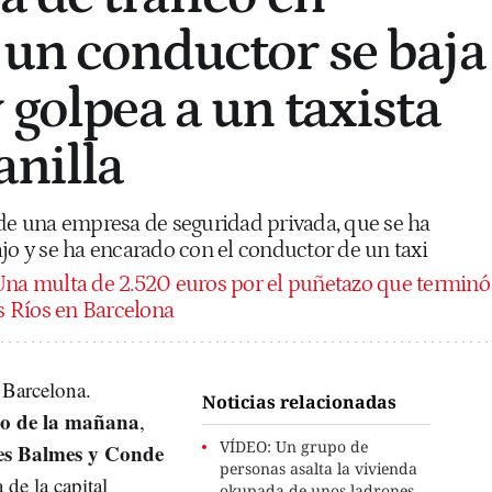
 un conductor se baja
 golpea a un taxista
anilla
 de una empresa de seguridad privada, que se ha
ajo y se ha encarado con el conductor de un taxi
na multa de 2.520 euros por el puñetazo que terminó
os Ríos en Barcelona
 Barcelona.
Noticias relacionadas
to de la mañana
,
VÍDEO: Un grupo de
les Balmes y Conde
personas asalta la vivienda
a de la capital
okupada de unos ladrones