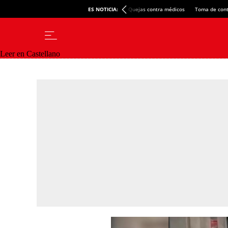
ES NOTICIA:
Quejas contra médicos
Toma de cont
Leer en Castellano