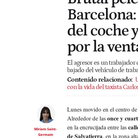
Barcelona:
del coche y
por la vent
El agresor es un trabajador
bajado del vehículo de trab
Contenido relacionado:
U
con la vida del taxista Carl
Lunes movido en el centro de
once y cuar
Alrededor de las
cal
en la encrucijada entre las
Miriam Saint-
de Salvatierra
Germain
, en la zona alt