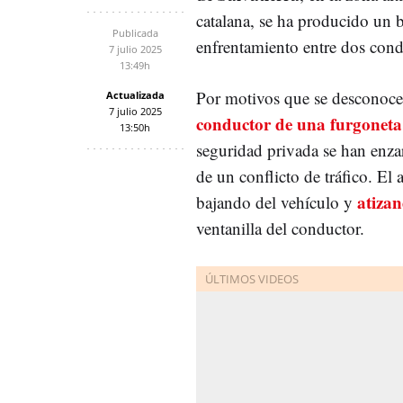
catalana, se ha producido un b
Publicada
enfrentamiento entre dos cond
7 julio 2025
13:49h
Por motivos que se desconoc
Actualizada
7 julio 2025
conductor de una furgoneta
13:50h
seguridad privada se han enza
de un conflicto de tráfico. El
atizan
bajando del vehículo y
ventanilla del conductor.