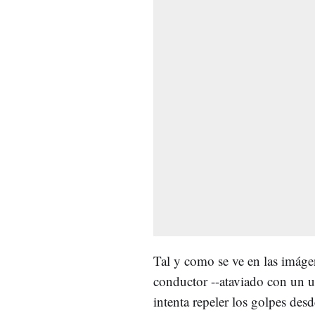
Tal y como se ve en las imáge
conductor --ataviado con un un
intenta repeler los golpes des