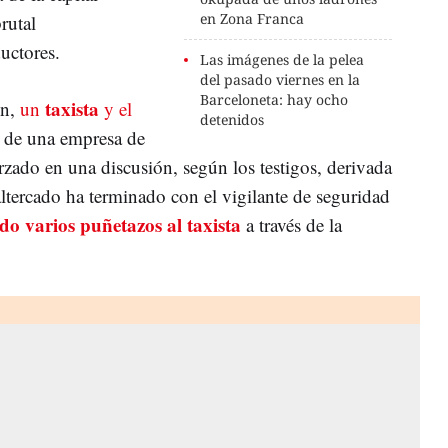
en Zona Franca
rutal
uctores.
Las imágenes de la pelea
del pasado viernes en la
Barceloneta: hay ocho
taxista
en,
un
y el
detenidos
de una empresa de
rzado en una discusión, según los testigos, derivada
 altercado ha terminado con el vigilante de seguridad
do varios puñetazos al taxista
a través de la