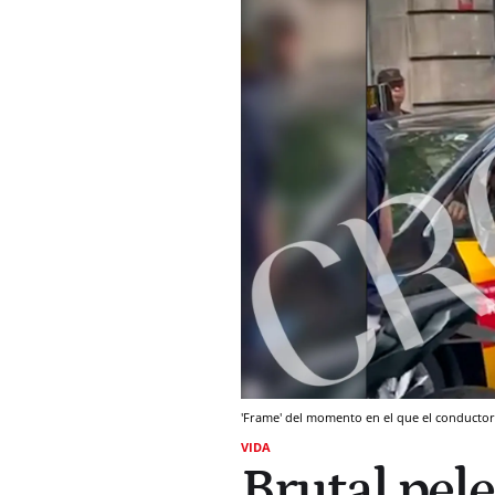
'Frame' del momento en el que el conductor
VIDA
Brutal pele