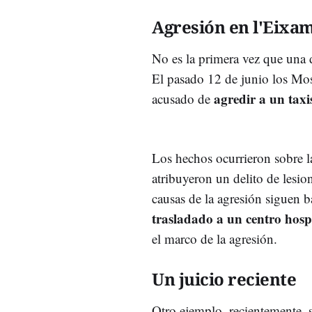
Agresión en l'Eixa
No es la primera vez que una d
El pasado 12 de junio los Mo
agredir a un taxi
acusado de
Los hechos ocurrieron sobre l
atribuyeron un delito de lesio
causas de la agresión siguen b
trasladado a un centro hosp
el marco de la agresión.
Un juicio reciente
Otro ejemplo, recientemente, s