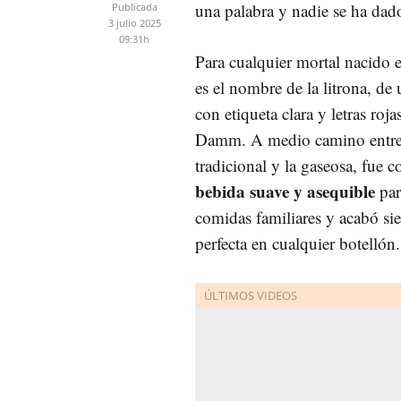
una palabra y nadie se ha dad
Publicada
3 julio 2025
09:31h
Para cualquier mortal nacido
es el nombre de la litrona, de 
con etiqueta clara y letras roja
Damm. A medio camino entre 
tradicional y la gaseosa, fue
bebida suave y asequible
par
comidas familiares y acabó sie
perfecta en cualquier botellón.