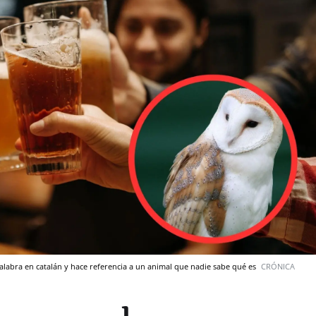
alabra en catalán y hace referencia a un animal que nadie sabe qué es
CRÓNICA