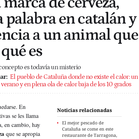
 marca de cerveza,
 palabra en catalán y
encia a un animal que
 qué es
 concepto es todavía un misterio
ar:
El pueblo de Cataluña donde no existe el calor: un
 verano y en plena ola de calor baja de los 10 grados
uedarse. En
Noticias relacionadas
tivas se les llama
El mejor pescado de
, en cambio, hay
Cataluña se come en este
za
que se apropia
restaurante de Tarragona,