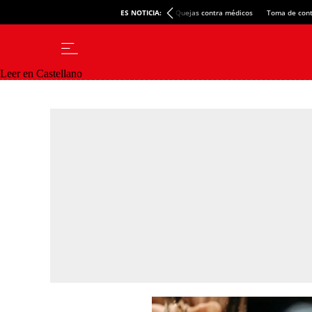
ES NOTICIA:
Quejas contra médicos
Toma de cont
Leer en Castellano