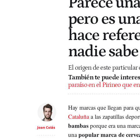
Parece una
pero es una
hace refer
nadie sabe
El origen de este particular
También te puede interes
paraíso en el Pirineo que en
Hay marcas que llegan para q
Cataluña
a las zapatillas depor
bambas
porque era una marca
Joan Colás
popular marca de cerve
una