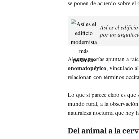
se ponen de acuerdo sobre el 
Así es el edifi
por un arquitec
Algunas teorías apuntan a raí
onomatopéyico
, vinculado a
relacionan con términos occit
Lo que sí parece claro es que 
mundo rural, a la observación 
naturaleza nocturna que hoy 
Del animal a la cer