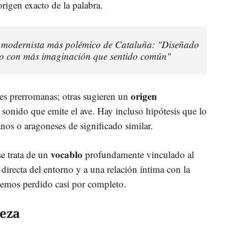
origen exacto de la palabra.
cio modernista más polémico de Cataluña: "Diseñado
to con más imaginación que sentido común"
origen
ces prerromanas; otras sugieren un
l sonido que emite el ave. Hay incluso hipótesis que lo
anos o aragoneses de significado similar.
vocablo
se trata de un
profundamente vinculado al
directa del entorno y a una relación íntima con la
hemos perdido casi por completo.
veza