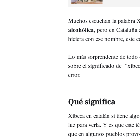
Muchos escuchan la palabra Xi
alcohólica
, pero en Cataluñ
hiciera con ese nombre, este c
Lo más sorprendente de todo e
sobre el significado de “xibeca
error.
Qué significa
Xibeca en catalán sí tiene alg
luz para verla. Y es que este 
que en algunos pueblos provoc