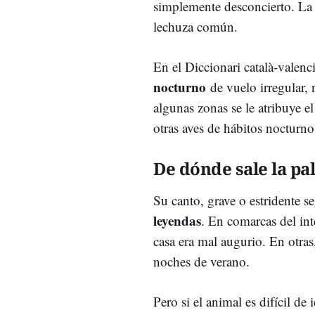
simplemente desconcierto. L
lechuza común.
En el Diccionari català-valenc
nocturno
de vuelo irregular, 
algunas zonas se le atribuye e
otras aves de hábitos nocturn
De dónde sale la pa
Su canto, grave o estridente s
leyendas
. En comarcas del int
casa era mal augurio. En otras
noches de verano.
Pero si el animal es difícil de 