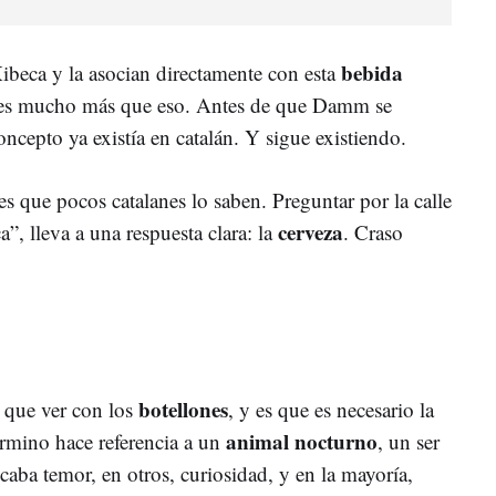
bebida
beca y la asocian directamente con esta
a es mucho más que eso. Antes de que Damm se
oncepto ya existía en catalán. Y sigue existiendo.
s que pocos catalanes lo saben. Preguntar por la calle
cerveza
”, lleva a una respuesta clara: la
. Craso
botellones
o que ver con los
, y es que es necesario la
animal nocturno
término hace referencia a un
, un ser
aba temor, en otros, curiosidad, y en la mayoría,