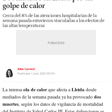
golpe de calor
Cerca del 8% de las atenciones hospitalarias de la
semana pasada estuvieron vinculadas a los efectos de
las altas temperaturas
Alba Carnicé
Publicada
1 julio 2025
09:51h
ola de calor
Lleida
La intensa
que afecta a
desde
dos
mediados de la semana pasada ya ha provocado
muertes
, según los datos de vigilancia de mortalidad
del Instituto de Salud Carlos III. Estas defunciones se