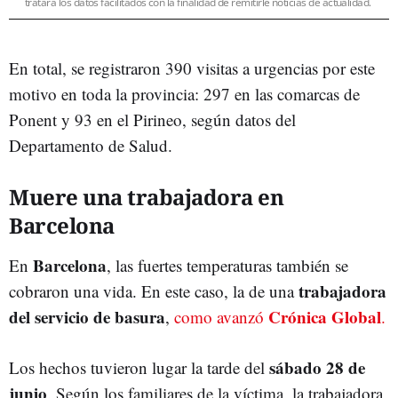
tratará los datos facilitados con la finalidad de remitirle noticias de actualidad.
En total, se registraron 390 visitas a urgencias por este
motivo en toda la provincia: 297 en las comarcas de
Ponent y 93 en el Pirineo, según datos del
Departamento de Salud.
Muere una trabajadora en
Barcelona
Barcelona
En
, las fuertes temperaturas también se
trabajadora
cobraron una vida. En este caso, la de una
del servicio de basura
Crónica Global
,
como avanzó
.
sábado 28 de
Los hechos tuvieron lugar la tarde del
junio
. Según los familiares de la víctima, la trabajadora