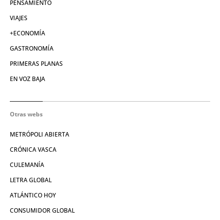
PENSAMIENTO
VIAJES
+ECONOMÍA
GASTRONOMÍA
PRIMERAS PLANAS
EN VOZ BAJA
Otras webs
METRÓPOLI ABIERTA
CRÓNICA VASCA
CULEMANÍA
LETRA GLOBAL
ATLÁNTICO HOY
CONSUMIDOR GLOBAL