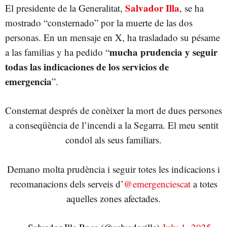
Salvador Illa
El presidente de la Generalitat,
, se ha
mostrado “consternado” por la muerte de las dos
personas. En un mensaje en X, ha trasladado su pésame
mucha prudencia y seguir
a las familias y ha pedido “
todas las indicaciones de los servicios de
emergencia
”.
Consternat després de conèixer la mort de dues persones
a conseqüència de l’incendi a la Segarra. El meu sentit
condol als seus familiars.
Demano molta prudència i seguir totes les indicacions i
recomanacions dels serveis d’
@emergenciescat
a totes
aquelles zones afectades.