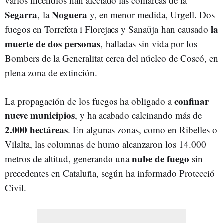
varios incendios han afectado las comarcas de la
Segarra
Noguera
, la
y, en menor medida, Urgell. Dos
la
fuegos en Torrefeta i Florejacs y Sanaüja han causado
muerte de dos personas
, halladas sin vida por los
Bombers de la Generalitat cerca del núcleo de Coscó, en
plena zona de extinción.
confinar
La propagación de los fuegos ha obligado a
nueve municipios
, y ha acabado calcinando más de
2.000 hectáreas
. En algunas zonas, como en Ribelles o
Vilalta, las columnas de humo alcanzaron los 14.000
nube de fuego
metros de altitud, generando una
sin
precedentes en Cataluña, según ha informado Protecció
Civil.