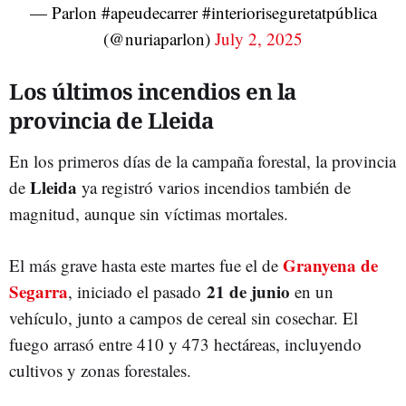
— Parlon #apeudecarrer #interioriseguretatpública
(@nuriaparlon)
July 2, 2025
Los últimos incendios en la
provincia de Lleida
En los primeros días de la campaña forestal, la provincia
Lleida
de
ya registró varios incendios también de
magnitud, aunque sin víctimas mortales.
Granyena de
El más grave hasta este martes fue el de
Segarra
21 de junio
, iniciado el pasado
en un
vehículo, junto a campos de cereal sin cosechar. El
fuego arrasó entre 410 y 473 hectáreas, incluyendo
cultivos y zonas forestales.