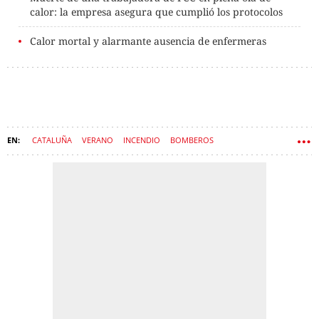
calor: la empresa asegura que cumplió los protocolos
Calor mortal y alarmante ausencia de enfermeras
CATALUÑA
VERANO
INCENDIO
BOMBEROS
PROTECCIÓN CIVIL
LLEIDA
AGENTES RURALES
CONFINAMIENTO
METEOCAT