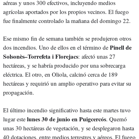
aéreas y unos 300 efectivos, incluyendo medios
agrícolas aportados por los propios vecinos. El fuego
fue finalmente controlado la mañana del domingo 22.
Ese mismo fin de semana también se produjeron otros
Pinell de
dos incendios. Uno de ellos en el término de
Solsonès–Torrefeta i Florejacs
: afectó unas 27
hectáreas, y se habría producido por una sobrecarga
eléctrica. El otro, en Oliola, calcinó cerca de 189
hectáreas y requirió un amplio operativo para evitar su
propagación.
El último incendio significativo hasta este martes tuvo
lunes 30 de junio en Puigcercós
lugar este
. Quemó
unas 30 hectáreas de vegetación, y se desplegaron hasta
40 dotaciones, entre medios terrestres y aéreos. El fuego