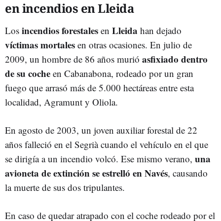
en incendios en Lleida
incendios forestales
Lleida
Los
en
han dejado
víctimas mortales
en otras ocasiones. En julio de
asfixiado dentro
2009, un hombre de 86 años murió
de su coche
en Cabanabona, rodeado por un gran
fuego que arrasó más de 5.000 hectáreas entre esta
localidad, Agramunt y Oliola.
En agosto de 2003, un joven auxiliar forestal de 22
años falleció en el Segrià cuando el vehículo en el que
una
se dirigía a un incendio volcó. Ese mismo verano,
avioneta de extinción se estrelló en Navés
, causando
la muerte de sus dos tripulantes.
En caso de quedar atrapado con el coche rodeado por el