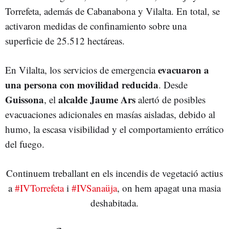
Torrefeta, además de Cabanabona y Vilalta. En total, se
activaron medidas de confinamiento sobre una
superficie de 25.512 hectáreas.
evacuaron a
En Vilalta, los servicios de emergencia
una persona con movilidad reducida
. Desde
Guissona
alcalde Jaume Ars
, el
alertó de posibles
evacuaciones adicionales en masías aisladas, debido al
humo, la escasa visibilidad y el comportamiento errático
del fuego.
Continuem treballant en els incendis de vegetació actius
a
#IVTorrefeta
i
#IVSanaüja
, on hem apagat una masia
deshabitada.