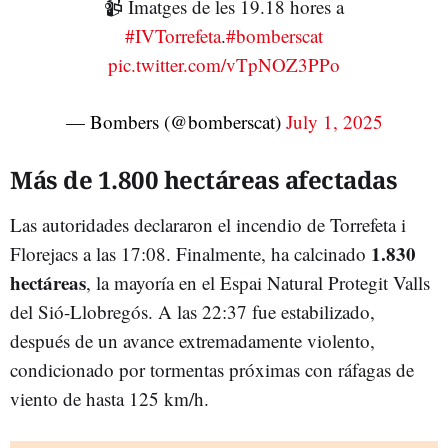
📹 Imatges de les 19.18 hores a
#IVTorrefeta
.
#bomberscat
pic.twitter.com/vTpNOZ3PPo
— Bombers (@bomberscat)
July 1, 2025
Más de 1.800 hectáreas afectadas
Las autoridades declararon el incendio de Torrefeta i
1.830
Florejacs a las 17:08. Finalmente, ha calcinado
hectáreas
, la mayoría en el Espai Natural Protegit Valls
del Sió-Llobregós. A las 22:37 fue estabilizado,
después de un avance extremadamente violento,
condicionado por tormentas próximas con ráfagas de
viento de hasta 125 km/h.