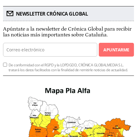
NEWSLETTER CRÓNICA GLOBAL
Apúntate a la newsletter de Crónica Global para recibir
las noticias más importantes sobre Cataluña.
APUNTARME
De conformidad con el RGPD y la LOPDGDD, CRÓNICA GLOBALMEDIA S.L.
tratará los datos facilitados con la finalidad de remitirle noticias de actualidad.