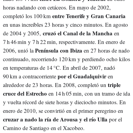
horas nadando con cetáceos. En mayo de 2002,
entre Tenerife y Gran Canaria
completó los 100 km
en unas increíbles 23 horas y cinco minutos. En agosto
cruzó el Canal de la Mancha
de 2004 y 2005,
en
7 h 46 min y 7 h 22 min, respectivamente. En enero de
Península con Ibiza
2006, unió la
en 27 horas de nado
continuado, recorriendo 120 km y perdiendo ocho kilos
en temperaturas de 14 °C. En abril de 2007, nadó
por el Guadalquivir
90 km a contracorriente
en
triple
alrededor de 23 horas. En 2008, completó un
cruce del Estrecho
en 14 h 05 min, con un tramo de ida
y vuelta récord de siete horas y dieciocho minutos. En
enero de 2010, se convirtió en el primer peregrino en
cruzar a nado la ría de Arousa y el río Ulla
por el
Camino de Santiago en el Xacobeo.