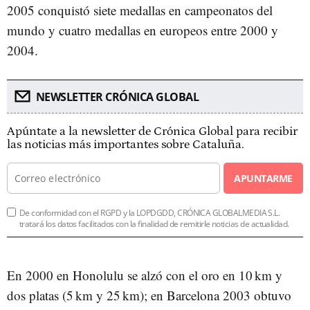
2005 conquistó siete medallas en campeonatos del
mundo y cuatro medallas en europeos entre 2000 y
2004.
NEWSLETTER CRÓNICA GLOBAL
Apúntate a la newsletter de Crónica Global para recibir
las noticias más importantes sobre Cataluña.
APUNTARME
De conformidad con el RGPD y la LOPDGDD, CRÓNICA GLOBALMEDIA S.L.
tratará los datos facilitados con la finalidad de remitirle noticias de actualidad.
En 2000 en Honolulu se alzó con el oro en 10 km y
dos platas (5 km y 25 km); en Barcelona 2003 obtuvo