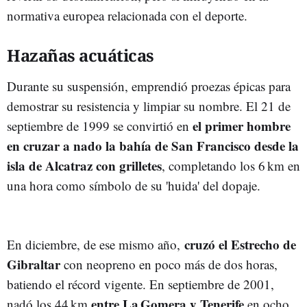
normativa europea relacionada con el deporte.
Hazañas acuáticas
Durante su suspensión, emprendió proezas épicas para
demostrar su resistencia y limpiar su nombre. El 21 de
el primer hombre
septiembre de 1999 se convirtió en
en cruzar a nado la bahía de San Francisco desde la
isla de Alcatraz con grilletes
, completando los 6 km en
una hora como símbolo de su 'huida' del dopaje.
cruzó el Estrecho de
En diciembre, de ese mismo año,
Gibraltar
con neopreno en poco más de dos horas,
batiendo el récord vigente. En septiembre de 2001,
entre La Gomera y Tenerife
nadó los 44 km
en ocho