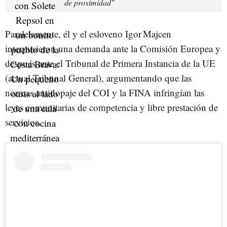
de proximidad"
Paralelamente, él y el esloveno Igor Majcen
interpusieron una demanda ante la Comisión Europea y
después ante el Tribunal de Primera Instancia de la UE
(actual Tribunal General), argumentando que las
normas antidopaje del COI y la FINA infringían las
leyes comunitarias de competencia y libre prestación de
servicios.