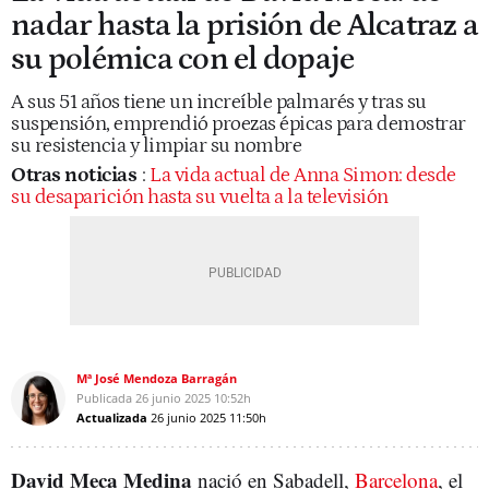
nadar hasta la prisión de Alcatraz a
su polémica con el dopaje
A sus 51 años tiene un increíble palmarés y tras su
suspensión, emprendió proezas épicas para demostrar
su resistencia y limpiar su nombre
Otras noticias
:
La vida actual de Anna Simon: desde
su desaparición hasta su vuelta a la televisión
Mª José Mendoza Barragán
Publicada
26 junio 2025
10:52h
Actualizada
26 junio 2025
11:50h
David Meca Medina
nació en Sabadell,
Barcelona
, el