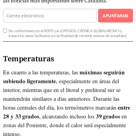
las noticias más importantes sobre Cataluña.
APUNTARME
De conformidad con el RGPD y la LOPDGDD, CRÓNICA GLOBALMEDIA S.L.
tratará los datos facilitados con la finalidad de remitirle noticias de actualidad.
Temperaturas
máximas seguirán
En cuanto a las temperaturas, las
subiendo ligeramente
, especialmente en áreas del
interior, mientras que en el litoral y prelitoral sur se
mantendrán similares a días anteriores. Durante las
entre
horas centrales del día, los termómetros marcarán
28 y 33 grados
39 grados
, alcanzando incluso los
en
zonas del Poniente, donde el calor será especialmente
intenso.