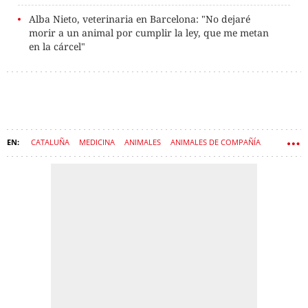
Alba Nieto, veterinaria en Barcelona: "No dejaré
morir a un animal por cumplir la ley, que me metan
en la cárcel"
CATALUÑA
MEDICINA
ANIMALES
ANIMALES DE COMPAÑÍA
MASCOTAS
GANADERÍA