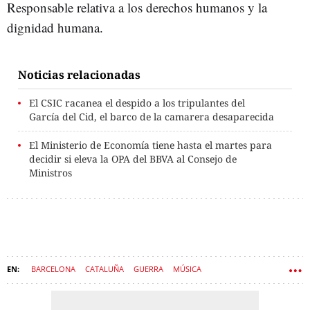
Responsable relativa a los derechos humanos y la
dignidad humana.
Noticias relacionadas
El CSIC racanea el despido a los tripulantes del
García del Cid, el barco de la camarera desaparecida
El Ministerio de Economía tiene hasta el martes para
decidir si eleva la OPA del BBVA al Consejo de
Ministros
BARCELONA
CATALUÑA
GUERRA
MÚSICA
AYUNTAMIENTO DE BARCELONA
ISRAEL
PALESTINA
GOBIERNO