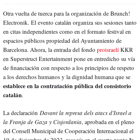
Otra vuelta de tuerca para la organización de Brunch!
Electronik. El evento catalán organiza sus sesiones tanto
en citas independientes como en el formato festival en
espacios públicos propiedad del Ayuntamiento de
Barcelona. Ahora, la entrada del fondo
proisraelí
KKR
en Superstruct Entertainment pone en entredicho su vía
de financiación con respecto a los principios de respeto
a los derechos humanos y la dignidad humana que se
establece en la contratación pública del consistorio
catalán
.
La declaración
Davant la represa dels atacs d'Israel a
la Franja de Gaza y Cisjordania
, aprobada en el pleno
del Consell Municipal de Cooperación Internacional el
la
19 de diciembre de 2023, recogía en el cuarto punto