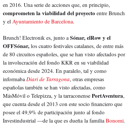
en 2016. Una serie de acciones que, en principio,
comprometen la viabilidad del proyecto
entre Brunch
y el
Ayuntamiento de Barcelona
.
Sónar, elRow y el
Brunch! Electronik es, junto a
OFFSónar,
los cuatro festivales catalanes, de entre más
de 80 circuitos españoles, que se han visto afectados por
la involucración del fondo KKR en su viabilidad
económica desde 2024. En paralelo, tal y como
informaba
Diari de Tarragona
, otras empresas
españolas también se han visto afectadas, como
PortAventura
MásMóvil o Telepizza, y la tarraconense
,
que cuenta desde el 2013 con este socio financiero que
posee el 49,9% de participación junto al fondo
Investindustrial
—de la que es dueña
la familia
Bonomi
.