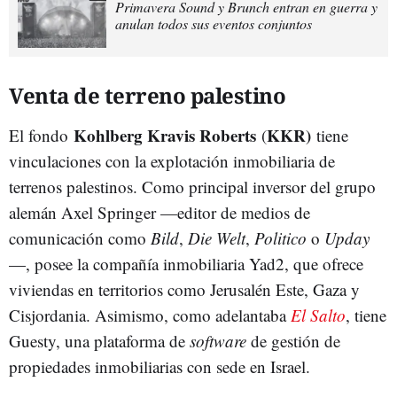
Primavera Sound y Brunch entran en guerra y
anulan todos sus eventos conjuntos
Venta de terreno palestino
Kohlberg Kravis Roberts
KKR)
El fondo
(
tiene
vinculaciones con la explotación inmobiliaria de
terrenos palestinos. Como principal inversor del grupo
alemán Axel Springer
—
editor de medios de
comunicación como
Bild
,
Die Welt
,
Politico
o
Upday
—
, posee la compañía inmobiliaria Yad2, que ofrece
viviendas en territorios como Jerusalén Este, Gaza y
Cisjordania. Asimismo, como adelantaba
El Salto
, tiene
Guesty, una plataforma de
software
de gestión de
propiedades inmobiliarias con sede en Israel.