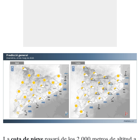
cota de nieve
La
pasará de los 2.000 metros de altitud a