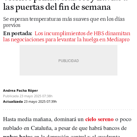
las puertas del fin de semana
Se esperan temperaturas más suaves que en los días
previos
En portada:
Los incumplimientos de HBS dinamitan
las negociaciones para levantar la huelga en Mediapro
Andrea Pacha Röper
Publicada
23 mayo 2025
07:38h
Actualizada
23 mayo 2025
07:39h
cielo sereno
Hasta media mañana, dominará un
o poco
nublado en Cataluña, a pesar de que habrá bancos de
nubes bajas
en la depresión central y al cuadrante