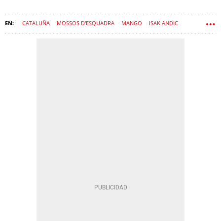
CATALUÑA
MOSSOS D'ESQUADRA
MANGO
ISAK ANDIC
ACCIDENTES