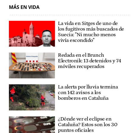
MÁS EN VIDA
La vida en Sitges de uno de
los fugitivos más buscados de
Suecia: "Ni mucho menos
vivía escondido"
Redada en el Brunch
Electronik: 13 detenidos y 74
móviles recuperados
La alerta por lluvia termina
con 142 avisos a los
bomberos en Cataluña
¿Dónde ver el eclipse en
Cataluña? Estos son los 30
puntos oficiales