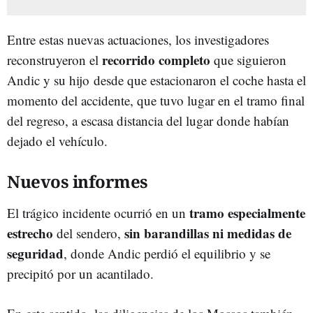
Entre estas nuevas actuaciones, los investigadores
recorrido
completo
reconstruyeron
el
que
siguieron
Andic
y
su
hijo
desde que estacionaron el coche hasta el
momento del accidente, que tuvo lugar en el tramo final
del regreso, a escasa distancia del lugar donde habían
dejado el vehículo.
Nuevos informes
tramo
especialmente
El
trágico
incidente
ocurrió
en
un
estrecho
sin
barandillas
ni
medidas
de
del
sendero,
seguridad
,
donde
Andic
perdió
el
equilibrio
y
se
precipitó
por
un
acantilado.