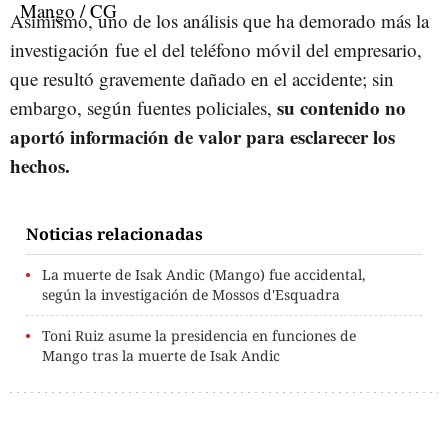
Asimismo, uno
de
los
análisis que ha demorado más la
investigación
fue
el
del
teléfono
móvil
del
empresario,
que
resultó
gravemente
dañado
en
el
accidente;
sin
su
contenido
no
embargo,
según
fuentes
policiales,
aportó
información
de
valor
para
esclarecer
los
hechos.
Noticias relacionadas
La muerte de Isak Andic (Mango) fue accidental,
según la investigación de Mossos d'Esquadra
Toni Ruiz asume la presidencia en funciones de
Mango tras la muerte de Isak Andic