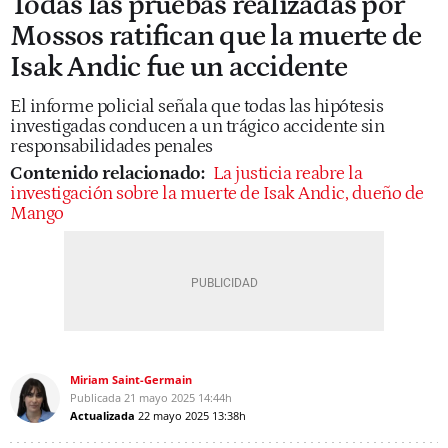
Todas las pruebas realizadas por
Mossos ratifican que la muerte de
Isak Andic fue un accidente
El informe policial señala que todas las hipótesis
investigadas conducen a un trágico accidente sin
responsabilidades penales
Contenido relacionado:
La justicia reabre la
investigación sobre la muerte de Isak Andic, dueño de
Mango
Miriam Saint-Germain
Publicada
21 mayo 2025
14:44h
Actualizada
22 mayo 2025
13:38h