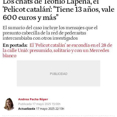
Los chats de Teófilo Lapeña, el
'Pelicot catalán': "Tiene 13 años, vale
600 euros y más"
El sumario del caso incluye los mensajes que el
presunto cabecilla de la red de pederastas
intercambiaba con otros investigados
En portada:
El ‘Pelicot catalán’ se escondía en el 28 de
la calle Unió: presumido, solitario y con un Mercedes
blanco
Andrea Pacha Röper
Publicada
17 mayo 2025
15:00h
Actualizada
17 mayo 2025
22:13h