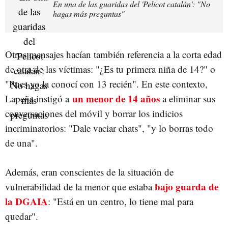
En una de las guaridas del 'Pelicot catalán': "No
hagas más preguntas"
Otros mensajes hacían también referencia a la corta edad
de otra de las víctimas: "¿Es tu primera niña de 14?" o
"Pues yo la conocí con 13 recién". En este contexto,
un menor de 14 años
Lapeña instigó a
a eliminar sus
conversaciones del móvil y borrar los indicios
incriminatorios: "Dale vaciar chats", "y lo borras todo
de una".
Además, eran conscientes de la situación de
bajo guarda de
vulnerabilidad de la menor que estaba
la DGAIA
: "Está en un centro, lo tiene mal para
quedar".