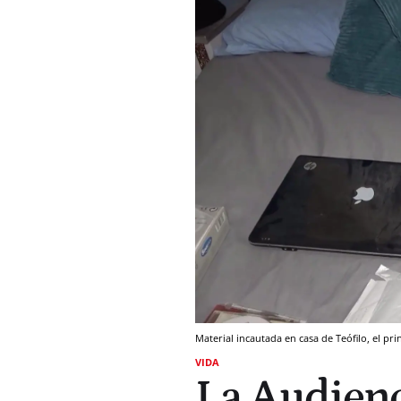
Material incautada en casa de Teófilo, el pri
VIDA
La Audienc