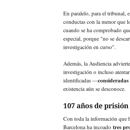
En paralelo, para el tribunal, 
conductas con la menor que l
cuando se ha comprobado que
especial, porque "no se descart
investigación en curso".
Además,
la
Audiencia
adviert
investigación
o
incluso
atenta
consideradas
identificadas —
existencia
aún
se
desconoce.
107 años de prisión
Con toda la información que h
tres pr
Barcelona ha incoado