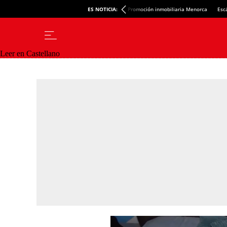
ES NOTICIA:
Promoción inmobiliaria Menorca
Esc
Leer en Castellano